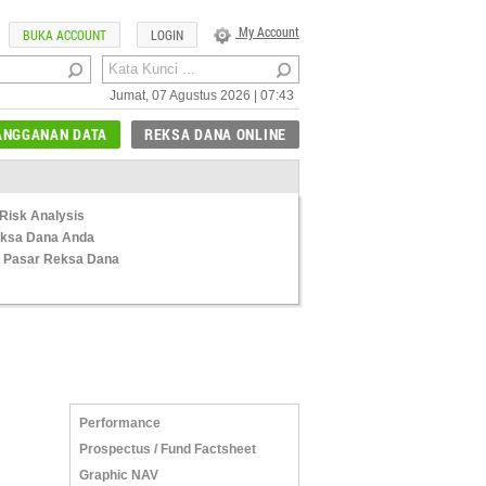
My Account
BUKA ACCOUNT
LOGIN
Jumat, 07 Agustus 2026 | 07:43
ANGGANAN DATA
REKSA DANA ONLINE
Risk Analysis
Reksa Dana Anda
 Pasar Reksa Dana
Performance
Prospectus / Fund Factsheet
Graphic NAV