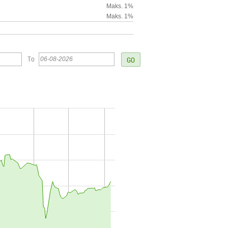
Maks. 1%
Maks. 1%
To