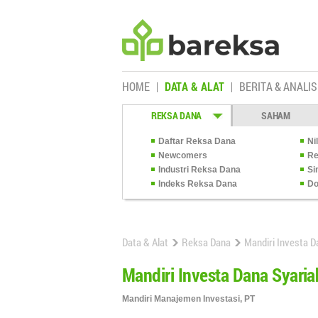
HOME
DATA & ALAT
BERITA & ANALIS
REKSA DANA
SAHAM
Daftar Reksa Dana
Ni
Newcomers
Re
Industri Reksa Dana
Si
Indeks Reksa Dana
Do
Data & Alat
Reksa Dana
Mandiri Investa D
Mandiri Investa Dana Syaria
Mandiri Manajemen Investasi, PT