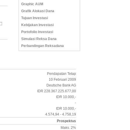
Graphic AUM
Grafik Alokasi Dana
Tujuan Investasi
Kebijakan Investasi
Portofolio Investasi
Simulasi Reksa Dana
Perbandingan Reksadana
Pendapatan Tetap
10 Februari 2009
Deutsche Bank AG
IDR 228.367.225.677,00
IDR 10.000,-
-
IDR 10.000,-
4.574,94 - 4.758,19
Prospektus
Maks. 2%