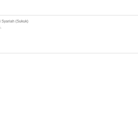
 Syariah (Sukuk)
,