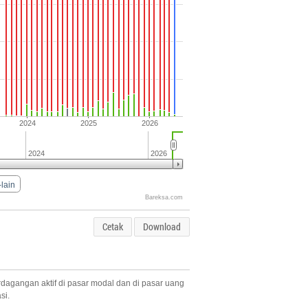
2024
2025
2026
2024
2026
-lain
Bareksa.com
Cetak
Download
rdagangan aktif di pasar modal dan di pasar uang
si.