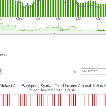
19
2020
2021
2022
2023
2024
2020
2022
2024
areksa
From
Alokasi Aset Eastspring Syariah Fixed Income Amanah Kelas 
Periode : November 2017 - Juni 2026