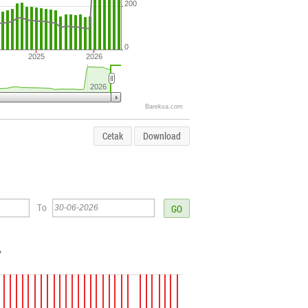
200
0
2025
2026
2026
Bareksa.com
Cetak
Download
To
A