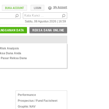
My Account
BUKA ACCOUNT
LOGIN
Sabtu, 08 Agustus 2026 | 16:59
ANGGANAN DATA
REKSA DANA ONLINE
Risk Analysis
Reksa Dana Anda
 Pasar Reksa Dana
Performance
Prospectus / Fund Factsheet
Graphic NAV