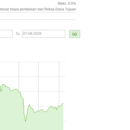
Maks. 0.5%
besar biaya pembelian dari Reksa Dana Tujuan
To