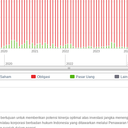
2020
2021
2022
2023
20
2020
2022
Saham
Obligasi
Pasar Uang
Lain
uan untuk memberikan potensi kinerja optimal atas investasi jangka meneng
dan/atau korporasi berbadan hukum Indonesia yang ditawarkan melalui Penawara