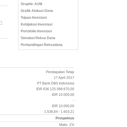
Graphic AUM
Grafik Alokasi Dana
Tujuan Investasi
Kebijakan Investasi
Portofolio Investasi
Simulasi Reksa Dana
Perbandingan Reksadana
Pendapatan Tetap
17 April 2017
PT Bank DBS Indonesia
IDR 636.125.588.670,00
IDR 10.000,00
-
IDR 10.000,00
1.536,64 - 1.603,21
Prospektus
Maks. 1%