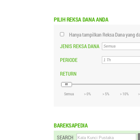
PILIH
REKSA DANA ANDA
Hanya tampilkan Reksa Dana yang da
JENIS REKSA DANA
PERIODE
RETURN
Semua
> 0%
> 5%
> 10%
>
BAREKSAPEDIA
SEARCH