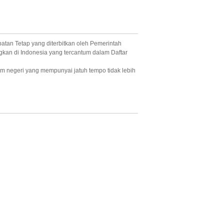
atan Tetap yang diterbitkan oleh Pemerintah
kan di Indonesia yang tercantum dalam Daftar
am negeri yang mempunyai jatuh tempo tidak lebih