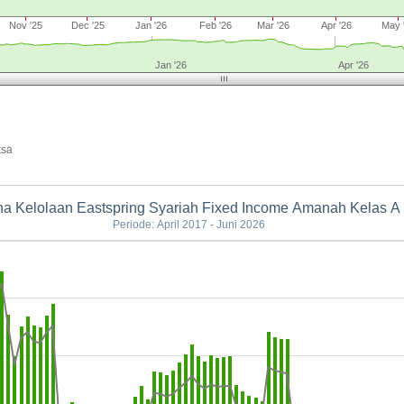
Nov '25
Dec '25
Jan '26
Feb '26
Mar '26
Apr '26
May 
Jan '26
Apr '26
ksa
a Kelolaan Eastspring Syariah Fixed Income Amanah Kelas A
Periode: April 2017 - Juni 2026