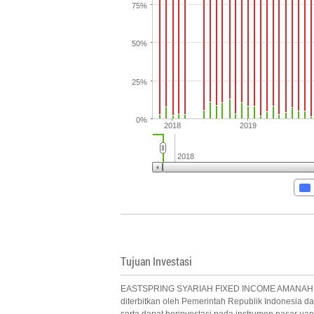
75%
50%
25%
0%
2018
2019
2018
Tujuan Investasi
EASTSPRING SYARIAH FIXED INCOME AMANAH bertuj
diterbitkan oleh Pemerintah Republik Indonesia 