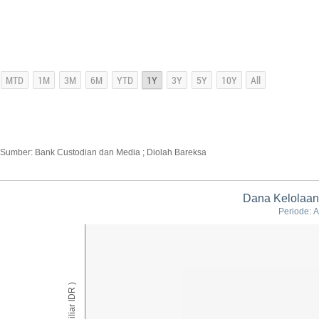
Sumber: Bank Custodian dan Media ; Diolah Bareksa
Dana Kelolaan
Periode: A
AUM ( Miliar IDR )