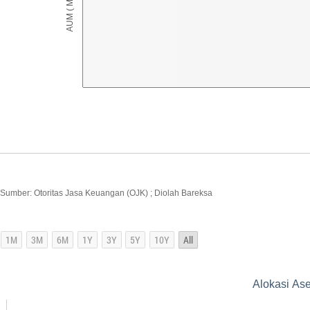
Sumber: Otoritas Jasa Keuangan (OJK) ; Diolah Bareksa
Alokasi As