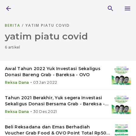
BERITA
/ YATIM PIATU COVID
yatim piatu covid
6 artikel
Awal Tahun 2022 Yuk Investasi Sekaligus
Donasi Bareng Grab - Bareksa - OVO
•
Reksa Dana
03 Jan 2022
Tahun 2021 Berakhir, Yuk segera Investasi
Sekaligus Donasi Bersama Grab - Bareksa -
OVO
•
Reksa Dana
30 Des 2021
Beli Reksadana dan Emas Berhadiah
Voucher Grab Food & OVO Point Total Rp500