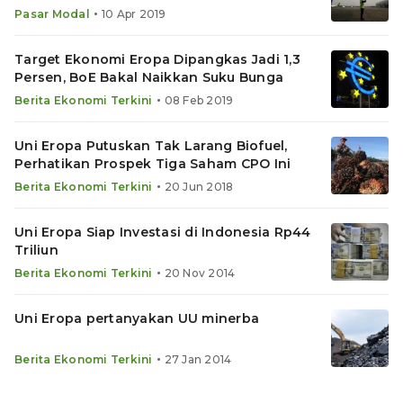
•
Pasar Modal
10 Apr 2019
Target Ekonomi Eropa Dipangkas Jadi 1,3
Persen, BoE Bakal Naikkan Suku Bunga
•
Berita Ekonomi Terkini
08 Feb 2019
Uni Eropa Putuskan Tak Larang Biofuel,
Perhatikan Prospek Tiga Saham CPO Ini
•
Berita Ekonomi Terkini
20 Jun 2018
Uni Eropa Siap Investasi di Indonesia Rp44
Triliun
•
Berita Ekonomi Terkini
20 Nov 2014
Uni Eropa pertanyakan UU minerba
•
Berita Ekonomi Terkini
27 Jan 2014