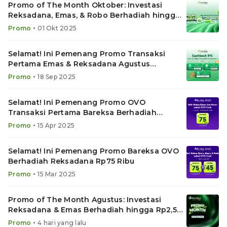
Promo of The Month Oktober: Investasi
Reksadana, Emas, & Robo Berhadiah hingga
Rp2,5 Juta
•
Promo
01 Okt 2025
Selamat! Ini Pemenang Promo Transaksi
Pertama Emas & Reksadana Agustus
Cashback 5%
•
Promo
18 Sep 2025
Selamat! Ini Pemenang Promo OVO
Transaksi Pertama Bareksa Berhadiah
Reksadana Rp75 Ribu
•
Promo
15 Apr 2025
Selamat! Ini Pemenang Promo Bareksa OVO
Berhadiah Reksadana Rp75 Ribu
•
Promo
15 Mar 2025
Promo of The Month Agustus: Investasi
Reksadana & Emas Berhadiah hingga Rp2,5
Juta
•
Promo
4 hari yang lalu