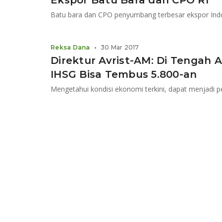
Ekspor Batu Bara dan CPO RI
Batu bara dan CPO penyumbang terbesar ekspor Ind
Reksa Dana
•
30 Mar 2017
Direktur Avrist-AM: Di Tengah
IHSG Bisa Tembus 5.800-an