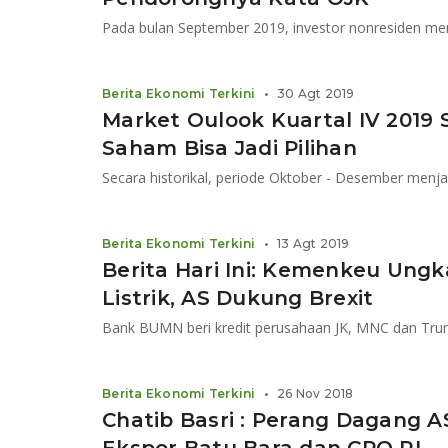
Berita Ekonomi Terkini
•
30 Agt 2019
Market Oulook Kuartal IV 2019 
Saham Bisa Jadi Pilihan
Secara historikal, periode Oktober - Desember me
Berita Ekonomi Terkini
•
13 Agt 2019
Berita Hari Ini: Kemenkeu Ungka
Listrik, AS Dukung Brexit
Bank BUMN beri kredit perusahaan JK, MNC dan Tr
Berita Ekonomi Terkini
•
26 Nov 2018
Chatib Basri : Perang Dagang A