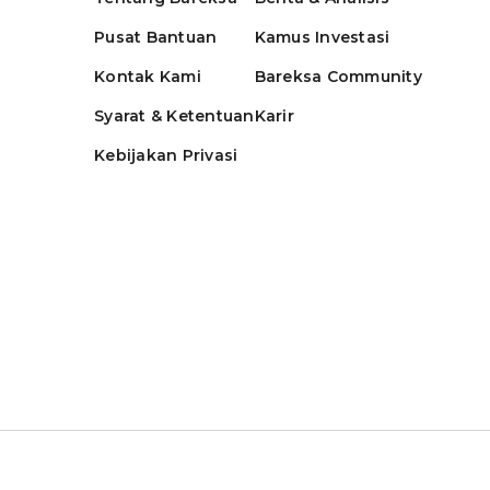
Pusat Bantuan
Kamus Investasi
Kontak Kami
Bareksa Community
Syarat & Ketentuan
Karir
Kebijakan Privasi