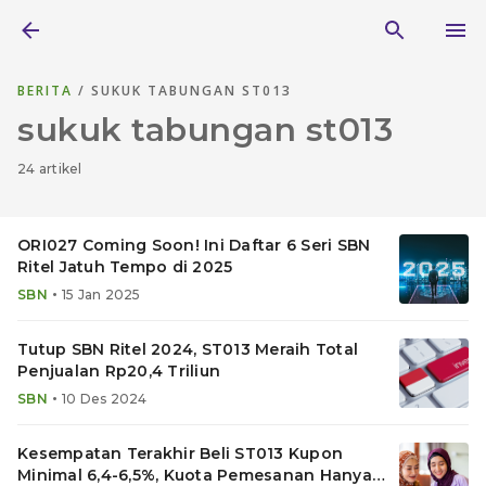
BERITA
/ SUKUK TABUNGAN ST013
sukuk tabungan st013
24 artikel
ORI027 Coming Soon! Ini Daftar 6 Seri SBN
Ritel Jatuh Tempo di 2025
•
SBN
15 Jan 2025
Tutup SBN Ritel 2024, ST013 Meraih Total
Penjualan Rp20,4 Triliun
•
SBN
10 Des 2024
Kesempatan Terakhir Beli ST013 Kupon
Minimal 6,4-6,5%, Kuota Pemesanan Hanya