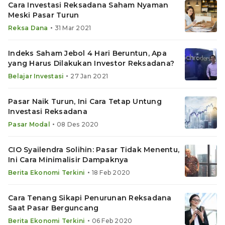
Cara Investasi Reksadana Saham Nyaman
Meski Pasar Turun
•
Reksa Dana
31 Mar 2021
Indeks Saham Jebol 4 Hari Beruntun, Apa
yang Harus Dilakukan Investor Reksadana?
•
Belajar Investasi
27 Jan 2021
Pasar Naik Turun, Ini Cara Tetap Untung
Investasi Reksadana
•
Pasar Modal
08 Des 2020
CIO Syailendra Solihin: Pasar Tidak Menentu,
Ini Cara Minimalisir Dampaknya
•
Berita Ekonomi Terkini
18 Feb 2020
Cara Tenang Sikapi Penurunan Reksadana
Saat Pasar Berguncang
•
Berita Ekonomi Terkini
06 Feb 2020