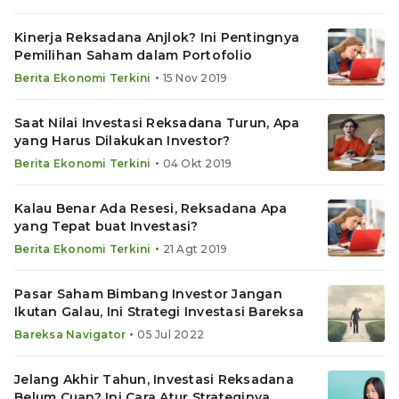
Kinerja Reksadana Anjlok? Ini Pentingnya
Pemilihan Saham dalam Portofolio
•
Berita Ekonomi Terkini
15 Nov 2019
Saat Nilai Investasi Reksadana Turun, Apa
yang Harus Dilakukan Investor?
•
Berita Ekonomi Terkini
04 Okt 2019
Kalau Benar Ada Resesi, Reksadana Apa
yang Tepat buat Investasi?
•
Berita Ekonomi Terkini
21 Agt 2019
Pasar Saham Bimbang Investor Jangan
Ikutan Galau, Ini Strategi Investasi Bareksa
•
Bareksa Navigator
05 Jul 2022
Jelang Akhir Tahun, Investasi Reksadana
Belum Cuan? Ini Cara Atur Strateginya