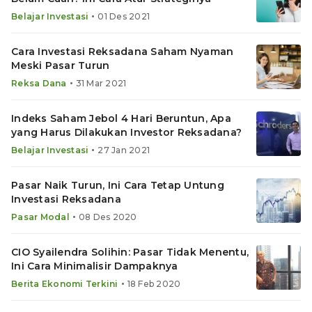
•
Belajar Investasi
01 Des 2021
Cara Investasi Reksadana Saham Nyaman
Meski Pasar Turun
•
Reksa Dana
31 Mar 2021
Indeks Saham Jebol 4 Hari Beruntun, Apa
yang Harus Dilakukan Investor Reksadana?
•
Belajar Investasi
27 Jan 2021
Pasar Naik Turun, Ini Cara Tetap Untung
Investasi Reksadana
•
Pasar Modal
08 Des 2020
CIO Syailendra Solihin: Pasar Tidak Menentu,
Ini Cara Minimalisir Dampaknya
•
Berita Ekonomi Terkini
18 Feb 2020