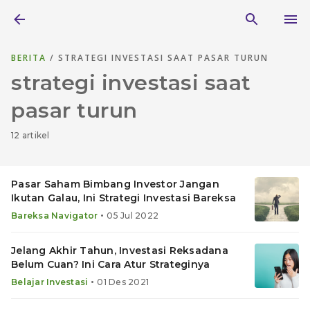
BERITA
/ STRATEGI INVESTASI SAAT PASAR TURUN
strategi investasi saat
pasar turun
12 artikel
Pasar Saham Bimbang Investor Jangan
Ikutan Galau, Ini Strategi Investasi Bareksa
•
Bareksa Navigator
05 Jul 2022
Jelang Akhir Tahun, Investasi Reksadana
Belum Cuan? Ini Cara Atur Strateginya
•
Belajar Investasi
01 Des 2021