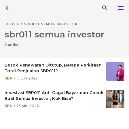
BERITA
/ SBR011 SEMUA INVESTOR
sbr011 semua investor
2 artikel
Besok Penawaran Ditutup, Berapa Perkiraan
Total Penjualan SBR011?
•
SBN
15 Jun 2022
Investasi SBR011 Anti Gagal Bayar dan Cocok
Buat Semua Investor, Kok Bisa?
•
SBN
25 Mei 2022