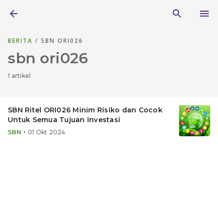
BERITA
/ SBN ORI026
sbn ori026
1 artikel
SBN Ritel ORI026 Minim Risiko dan Cocok
Untuk Semua Tujuan Investasi
•
SBN
01 Okt 2024