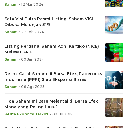
•
Saham
12 Mar 2024
Satu Visi Putra Resmi Listing, Saham VISI
Dibuka Melonjak 31%
•
Saham
27 Feb 2024
Listing Perdana, Saham Adhi Kartiko (NICE)
Melesat 24%
•
Saham
09 Jan 2024
Resmi Catat Saham di Bursa Efek, Paperocks
Indonesia (PPRI) Siap Ekspansi Bisnis
•
Saham
08 Agt 2023
Tiga Saham Ini Baru Melantai di Bursa Efek,
Mana yang Paling Laku?
•
Berita Ekonomi Terkini
09 Jul 2018