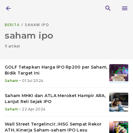
BERITA
/ SAHAM IPO
saham ipo
11 artikel
GOLF Tetapkan Harga IPO Rp200 per Saham,
Bidik Target Ini
•
Saham
01 Jul 2024
Saham MHKI dan ATLA Meroket Hampir ARA,
Lanjut Reli Sejak IPO
•
Saham
22 Apr 2024
Wall Street Tergelincir, IHSG Sempat Rekor
ATH, Kinerja Saham-saham IPO Lesu