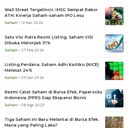
Wall Street Tergelincir, IHSG Sempat Rekor
ATH, Kinerja Saham-saham IPO Lesu
•
Saham
12 Mar 2024
Satu Visi Putra Resmi Listing, Saham VISI
Dibuka Melonjak 31%
•
Saham
27 Feb 2024
Listing Perdana, Saham Adhi Kartiko (NICE)
Melesat 24%
•
Saham
09 Jan 2024
Resmi Catat Saham di Bursa Efek, Paperocks
Indonesia (PPRI) Siap Ekspansi Bisnis
•
Saham
08 Agt 2023
Tiga Saham Ini Baru Melantai di Bursa Efek,
Mana yang Paling Laku?