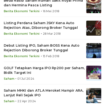
Beda Nasib Saham Rumah Sakit Royal Prima
dan Hermina Pasca Listing
•
Berita Ekonomi Terkini
16 Mei 2018
Listing Perdana Saham JSKY Kena Auto
Rejection Atas, Diborong Broker Tunggal
•
Berita Ekonomi Terkini
28 Mar 2018
Debut Listing IPO, Saham BOSS Kena Auto
Rejection Diborong Broker Tunggal
•
Berita Ekonomi Terkini
15 Feb 2018
GOLF Tetapkan Harga IPO Rp200 per Saham,
Bidik Target Ini
•
Saham
01 Jul 2024
Saham MHKI dan ATLA Meroket Hampir ARA,
Lanjut Reli Sejak IPO
•
Saham
22 Apr 2024