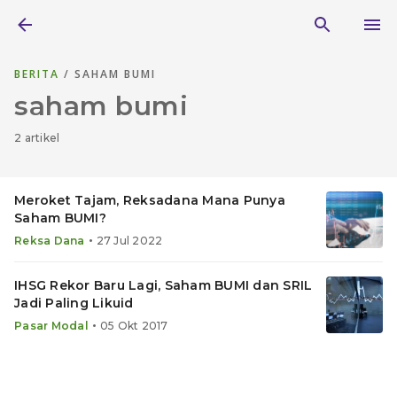
BERITA
/ SAHAM BUMI
saham bumi
2 artikel
Meroket Tajam, Reksadana Mana Punya
Saham BUMI?
•
Reksa Dana
27 Jul 2022
IHSG Rekor Baru Lagi, Saham BUMI dan SRIL
Jadi Paling Likuid
•
Pasar Modal
05 Okt 2017