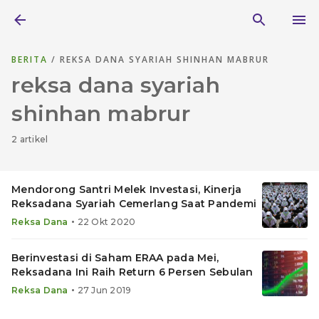
BERITA
/ REKSA DANA SYARIAH SHINHAN MABRUR
reksa dana syariah
shinhan mabrur
2 artikel
Mendorong Santri Melek Investasi, Kinerja
Reksadana Syariah Cemerlang Saat Pandemi
•
Reksa Dana
22 Okt 2020
Berinvestasi di Saham ERAA pada Mei,
Reksadana Ini Raih Return 6 Persen Sebulan
•
Reksa Dana
27 Jun 2019