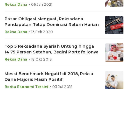
•
Reksa Dana
06 Jan 2021
Pasar Obligasi Menguat, Reksadana
Pendapatan Tetap Dominasi Return Harian
•
Reksa Dana
13 Feb 2020
Top 5 Reksadana Syariah Untung hingga
14,75 Persen Setahun, Begini Portofolionya
•
Reksa Dana
18 Okt 2019
Meski Benchmark Negatif di 2018, Reksa
Dana Majoris Masih Positif
•
Berita Ekonomi Terkini
03 Jul 2018