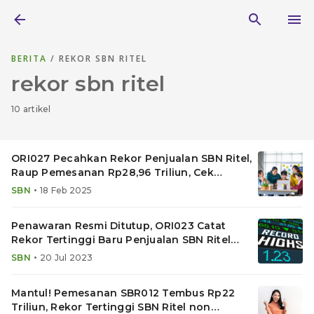
BERITA
/ REKOR SBN RITEL
rekor sbn ritel
10 artikel
ORI027 Pecahkan Rekor Penjualan SBN Ritel,
Raup Pemesanan Rp28,96 Triliun, Cek
Keuntungannya!
•
SBN
18 Feb 2025
Penawaran Resmi Ditutup, ORI023 Catat
Rekor Tertinggi Baru Penjualan SBN Ritel
Rp28,9 Triliun
•
SBN
20 Jul 2023
Mantul! Pemesanan SBR012 Tembus Rp22
Triliun, Rekor Tertinggi SBN Ritel non