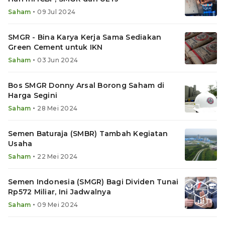
•
Saham
09 Jul 2024
SMGR - Bina Karya Kerja Sama Sediakan
Green Cement untuk IKN
•
Saham
03 Jun 2024
Bos SMGR Donny Arsal Borong Saham di
Harga Segini
•
Saham
28 Mei 2024
Semen Baturaja (SMBR) Tambah Kegiatan
Usaha
•
Saham
22 Mei 2024
Semen Indonesia (SMGR) Bagi Dividen Tunai
Rp572 Miliar, Ini Jadwalnya
•
Saham
09 Mei 2024