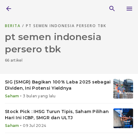
BERITA
/ PT SEMEN INDONESIA PERSERO TBK
pt semen indonesia
persero tbk
66 artikel
SIG (SMGR) Bagikan 100% Laba 2025 sebagai
Dividen, Ini Potensi Yieldnya
•
Saham
3 bulan yang lalu
Stock Pick : IHSG Turun Tipis, Saham Pilihan
Hari Ini ICBP, SMGR dan ULTJ
•
Saham
09 Jul 2024