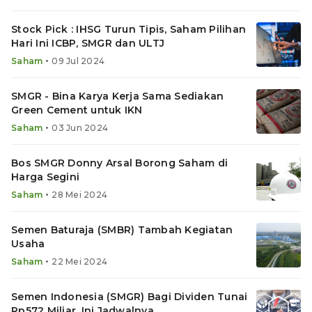
Stock Pick : IHSG Turun Tipis, Saham Pilihan
Hari Ini ICBP, SMGR dan ULTJ
•
Saham
09 Jul 2024
SMGR - Bina Karya Kerja Sama Sediakan
Green Cement untuk IKN
•
Saham
03 Jun 2024
Bos SMGR Donny Arsal Borong Saham di
Harga Segini
•
Saham
28 Mei 2024
Semen Baturaja (SMBR) Tambah Kegiatan
Usaha
•
Saham
22 Mei 2024
Semen Indonesia (SMGR) Bagi Dividen Tunai
Rp572 Miliar, Ini Jadwalnya