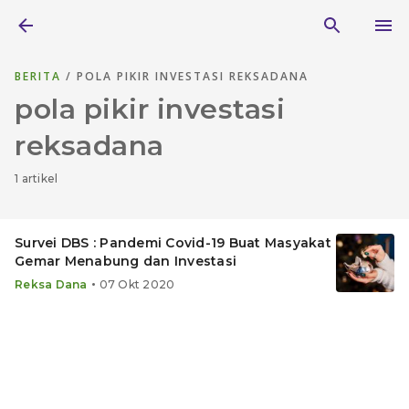
BERITA
/ POLA PIKIR INVESTASI REKSADANA
pola pikir investasi
reksadana
1 artikel
Survei DBS : Pandemi Covid-19 Buat Masyakat
Gemar Menabung dan Investasi
•
Reksa Dana
07 Okt 2020