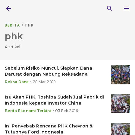
BERITA
/ PHK
phk
4 artikel
Sebelum Risiko Muncul, Siapkan Dana
Darurat dengan Nabung Reksadana
•
Reksa Dana
28 Mar 2019
Isu Akan PHK, Toshiba Sudah Jual Pabrik di
Indonesia kepada Investor China
•
Berita Ekonomi Terkini
03 Feb 2016
Ini Penyebab Rencana PHK Chevron &
Tutupnya Ford Indonesia