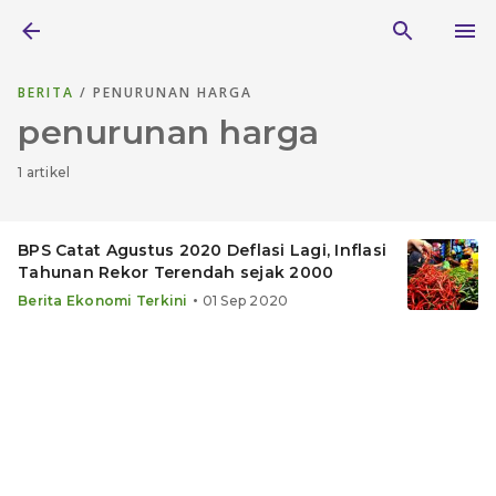
BERITA
/ PENURUNAN HARGA
penurunan harga
1 artikel
BPS Catat Agustus 2020 Deflasi Lagi, Inflasi
Tahunan Rekor Terendah sejak 2000
•
Berita Ekonomi Terkini
01 Sep 2020