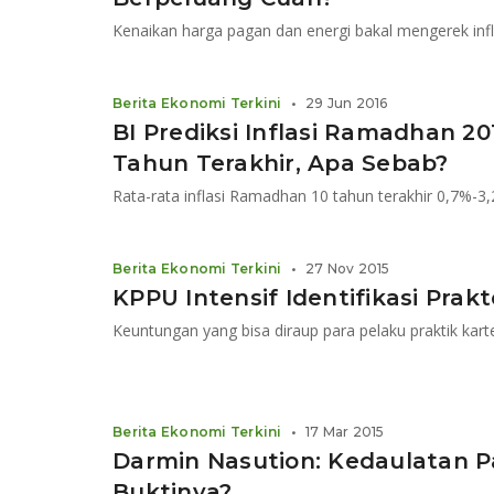
Kenaikan harga pagan dan energi bakal mengerek infl
Berita Ekonomi Terkini
•
29 Jun 2016
BI Prediksi Inflasi Ramadhan 2
Tahun Terakhir, Apa Sebab?
Rata-rata inflasi Ramadhan 10 tahun terakhir 0,7%-3
Berita Ekonomi Terkini
•
27 Nov 2015
KPPU Intensif Identifikasi Prak
Berita Ekonomi Terkini
•
17 Mar 2015
Darmin Nasution: Kedaulatan P
Buktinya?