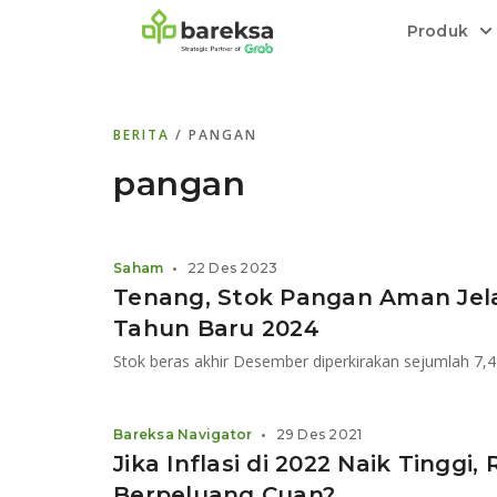
Produk
Bareksa Prioritas
Tentang Bareksa
Berita dan Analisis
Saham
BERITA
/ PANGAN
Menyediakan layanan manajemen kekaya
Kenali rekam jejak dan
Informasi terkini dan tepercaya terkait
Transaksi cepat,
all in one
di halaman
dengan penasihat investasi independen.
keunggulan kami.
investasi di Indonesia.
Order.
pangan
Emas
Bebas pilih partner penyimpanan, harga
Saham
•
22 Des 2023
relatif stabil.
Tenang, Stok Pangan Aman Jel
Tahun Baru 2024
Stok beras akhir Desember diperkirakan sejumlah 7,4
Bareksa Navigator
•
29 Des 2021
Jika Inflasi di 2022 Naik Tingg
Berpeluang Cuan?