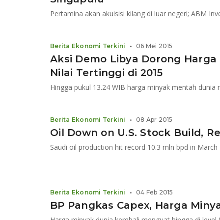
Pertamina akan akuisisi kilang di luar negeri; ABM Inv
Berita Ekonomi Terkini
•
06 Mei 2015
Aksi Demo Libya Dorong Harga
Nilai Tertinggi di 2015
Berita Ekonomi Terkini
•
08 Apr 2015
Oil Down on U.S. Stock Build, 
Saudi oil production hit record 10.3 mln bpd in March
Berita Ekonomi Terkini
•
04 Feb 2015
BP Pangkas Capex, Harga Minya
Harga minyak dunia kembali menguat hingga di level $