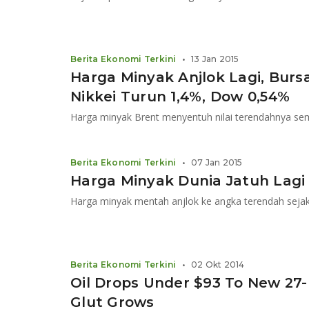
Berita Ekonomi Terkini
•
13 Jan 2015
Harga Minyak Anjlok Lagi, Bursa
Nikkei Turun 1,4%, Dow 0,54%
Harga minyak Brent menyentuh nilai terendahnya se
Berita Ekonomi Terkini
•
07 Jan 2015
Harga Minyak Dunia Jatuh Lagi
Harga minyak mentah anjlok ke angka terendah seja
Berita Ekonomi Terkini
•
02 Okt 2014
Oil Drops Under $93 To New 27
Glut Grows