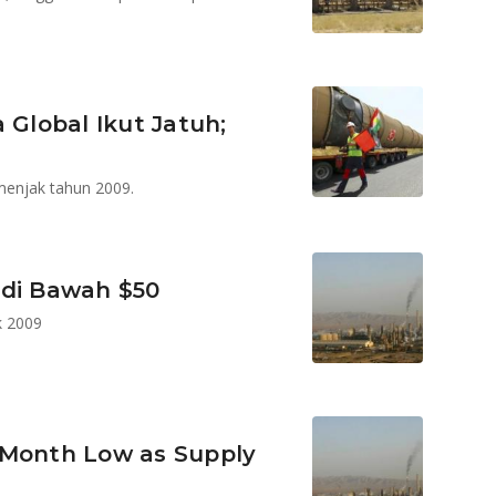
 Global Ikut Jatuh;
menjak tahun 2009.
 di Bawah $50
k 2009
-Month Low as Supply