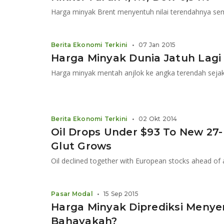
Harga minyak Brent menyentuh nilai terendahnya se
Berita Ekonomi Terkini
•
07 Jan 2015
Harga Minyak Dunia Jatuh Lagi
Harga minyak mentah anjlok ke angka terendah seja
Berita Ekonomi Terkini
•
02 Okt 2014
Oil Drops Under $93 To New 27
Glut Grows
Pasar Modal
•
15 Sep 2015
Harga Minyak Diprediksi Menyen
Bahayakah?