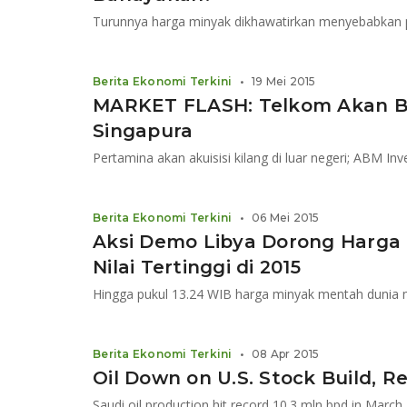
Berita Ekonomi Terkini
•
19 Mei 2015
MARKET FLASH: Telkom Akan B
Singapura
Pertamina akan akuisisi kilang di luar negeri; ABM Inv
Berita Ekonomi Terkini
•
06 Mei 2015
Aksi Demo Libya Dorong Harga
Nilai Tertinggi di 2015
Berita Ekonomi Terkini
•
08 Apr 2015
Oil Down on U.S. Stock Build, 
Saudi oil production hit record 10.3 mln bpd in March