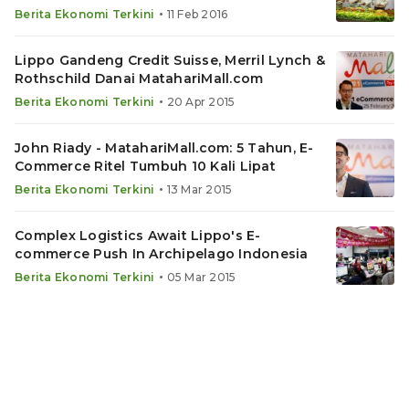
•
Berita Ekonomi Terkini
11 Feb 2016
Lippo Gandeng Credit Suisse, Merril Lynch &
Rothschild Danai MatahariMall.com
•
Berita Ekonomi Terkini
20 Apr 2015
John Riady - MatahariMall.com: 5 Tahun, E-
Commerce Ritel Tumbuh 10 Kali Lipat
•
Berita Ekonomi Terkini
13 Mar 2015
Complex Logistics Await Lippo's E-
commerce Push In Archipelago Indonesia
•
Berita Ekonomi Terkini
05 Mar 2015