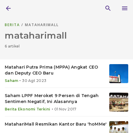
BERITA
/ MATAHARIMALL
mataharimall
6 artikel
Matahari Putra Prima (MPPA) Angkat CEO
dan Deputy CEO Baru
•
Saham
30 Agt 2023
Saham LPPF Meroket 9 Persen di Tengah
Sentimen Negatif, Ini Alasannya
•
Berita Ekonomi Terkini
01 Nov 2017
MatahariMall Resmikan Kantor Baru 'hoMMe'