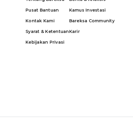
Pusat Bantuan
Kamus Investasi
Kontak Kami
Bareksa Community
Syarat & Ketentuan
Karir
Kebijakan Privasi