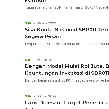
Pensiun
SBN
•
06 Jun 2022
Sisa Kuota Nasional SBR011 Ter
Segera Pesan
Penjualan SBR011 melalui mitra distribusi, salah sat
SBN
•
04 Jun 2022
Dengan Modal Mulai Rp1 Juta, B
Keuntungan Investasi di SBR01
SBN
•
03 Jun 2022
Laris Dipesan, Target Penerbita