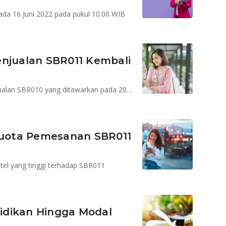
da 16 Juni 2022 pada pukul 10.00 WIB
enjualan SBR011 Kembali
Pemesanan SBR011 saat ini telah mengalahkan penjualan SBR010 yang ditawarkan pada 2021
uota Pemesanan SBR011
itel yang tinggi terhadap SBR011
idikan Hingga Modal