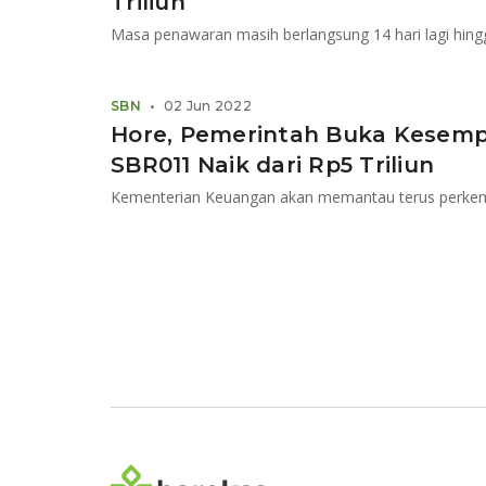
Triliun
Masa penawaran masih berlangsung 14 hari lagi hing
SBN
•
02 Jun 2022
Hore, Pemerintah Buka Kesemp
SBR011 Naik dari Rp5 Triliun