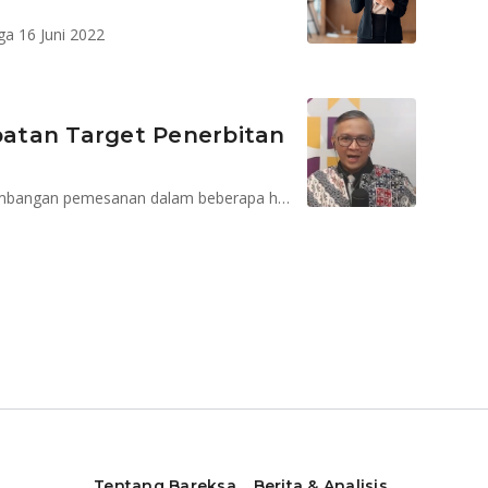
ga 16 Juni 2022
atan Target Penerbitan
Kementerian Keuangan akan memantau terus perkembangan pemesanan dalam beberapa hari ke depan
Tentang Bareksa
Berita & Analisis