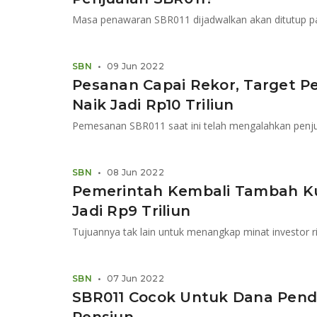
Masa penawaran SBR011 dijadwalkan akan ditutup pa
SBN
•
09 Jun 2022
Pesanan Capai Rekor, Target P
Naik Jadi Rp10 Triliun
SBN
•
08 Jun 2022
Pemerintah Kembali Tambah K
Jadi Rp9 Triliun
Tujuannya tak lain untuk menangkap minat investor r
SBN
•
07 Jun 2022
SBR011 Cocok Untuk Dana Pend