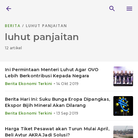
BERITA
/ LUHUT PANJAITAN
luhut panjaitan
12 artikel
Ini Permintaan Menteri Luhut Agar OVO
Lebih Berkontribusi Kepada Negara
•
Berita Ekonomi Terkini
14 Okt 2019
Berita Hari Ini: Suku Bunga Eropa Dipangkas,
Ekspor Bijih Mineral Akan Dilarang
•
Berita Ekonomi Terkini
13 Sep 2019
Harga Tiket Pesawat akan Turun Mulai April,
Beli Avtur AKRA Jadi Solusi?