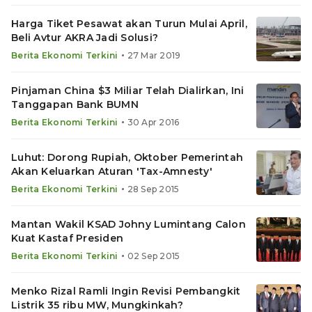
Harga Tiket Pesawat akan Turun Mulai April,
Beli Avtur AKRA Jadi Solusi?
•
Berita Ekonomi Terkini
27 Mar 2019
Pinjaman China $3 Miliar Telah Dialirkan, Ini
Tanggapan Bank BUMN
•
Berita Ekonomi Terkini
30 Apr 2016
Luhut: Dorong Rupiah, Oktober Pemerintah
Akan Keluarkan Aturan 'Tax-Amnesty'
•
Berita Ekonomi Terkini
28 Sep 2015
Mantan Wakil KSAD Johny Lumintang Calon
Kuat Kastaf Presiden
•
Berita Ekonomi Terkini
02 Sep 2015
Menko Rizal Ramli Ingin Revisi Pembangkit
Listrik 35 ribu MW, Mungkinkah?