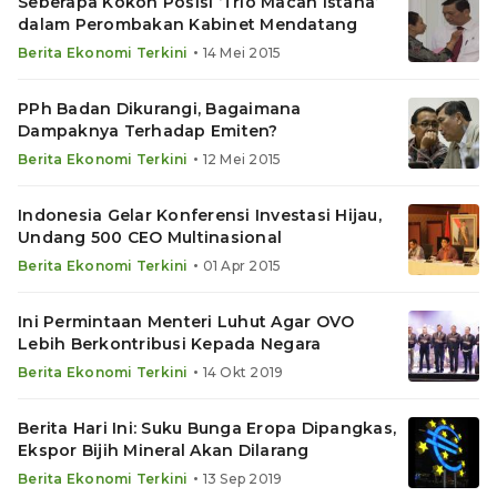
Seberapa Kokoh Posisi ‘Trio Macan Istana’
dalam Perombakan Kabinet Mendatang
•
Berita Ekonomi Terkini
14 Mei 2015
PPh Badan Dikurangi, Bagaimana
Dampaknya Terhadap Emiten?
•
Berita Ekonomi Terkini
12 Mei 2015
Indonesia Gelar Konferensi Investasi Hijau,
Undang 500 CEO Multinasional
•
Berita Ekonomi Terkini
01 Apr 2015
Ini Permintaan Menteri Luhut Agar OVO
Lebih Berkontribusi Kepada Negara
•
Berita Ekonomi Terkini
14 Okt 2019
Berita Hari Ini: Suku Bunga Eropa Dipangkas,
Ekspor Bijih Mineral Akan Dilarang
•
Berita Ekonomi Terkini
13 Sep 2019