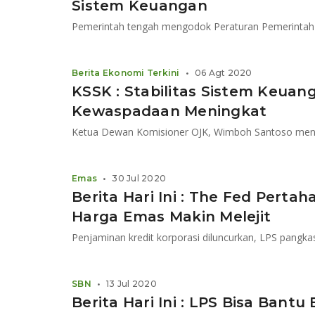
Sistem Keuangan
Berita Ekonomi Terkini
•
06 Agt 2020
KSSK : Stabilitas Sistem Keuan
Kewaspadaan Meningkat
Emas
•
30 Jul 2020
Berita Hari Ini : The Fed Pert
Harga Emas Makin Melejit
SBN
•
13 Jul 2020
Berita Hari Ini : LPS Bisa Bant