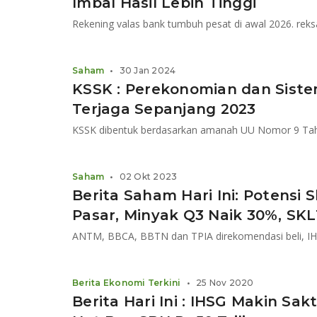
Imbal Hasil Lebih Tinggi
Saham
•
30 Jan 2024
KSSK : Perekonomian dan Sist
Terjaga Sepanjang 2023
Saham
•
02 Okt 2023
Berita Saham Hari Ini: Potensi
Pasar, Minyak Q3 Naik 30%, SKLT
Berita Ekonomi Terkini
•
25 Nov 2020
Berita Hari Ini : IHSG Makin Sak