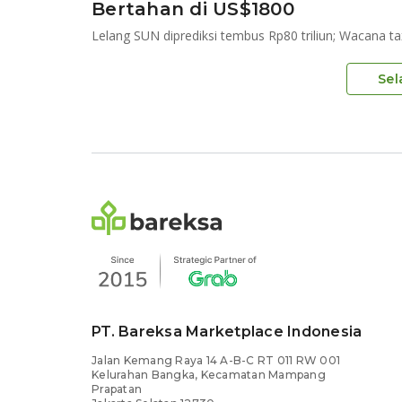
Bertahan di US$1800
Lelang SUN diprediksi tembus Rp80 triliun; Wacana ta
Sel
PT. Bareksa Marketplace Indonesia
Jalan Kemang Raya 14 A-B-C RT 011 RW 001
Kelurahan Bangka, Kecamatan Mampang
Prapatan