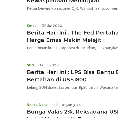
Kewaspadaan Meningkat
Emas
•
30 Jul 2020
Berita Hari Ini : The Fed Pert
Harga Emas Makin Melejit
SBN
•
13 Jul 2020
Berita Hari Ini : LPS Bisa Bant
Bertahan di US$1800
Lelang SUN diprediksi tembus Rp80 triliun; Wacana ta
Reksa Dana
•
4 bulan yang lalu
Bunga Valas 2%, Reksadana US