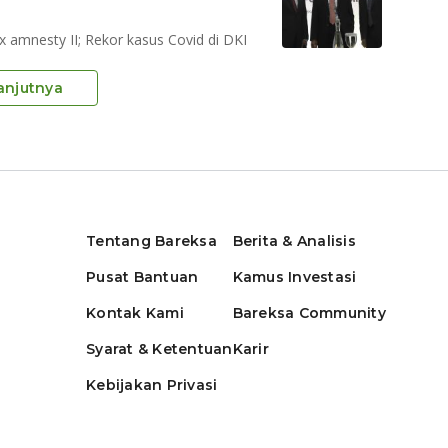
x amnesty II; Rekor kasus Covid di DKI
anjutnya
Tentang Bareksa
Berita & Analisis
Pusat Bantuan
Kamus Investasi
Kontak Kami
Bareksa Community
Syarat & Ketentuan
Karir
Kebijakan Privasi