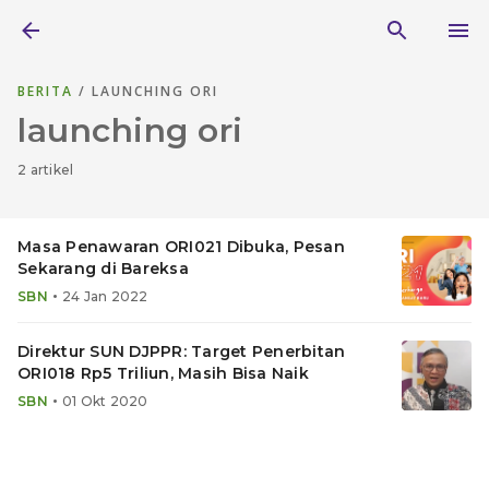
BERITA
/ LAUNCHING ORI
launching ori
2 artikel
Masa Penawaran ORI021 Dibuka, Pesan
Sekarang di Bareksa
•
SBN
24 Jan 2022
Direktur SUN DJPPR: Target Penerbitan
ORI018 Rp5 Triliun, Masih Bisa Naik
•
SBN
01 Okt 2020