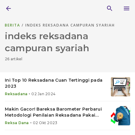
BERITA
/ INDEKS REKSADANA CAMPURAN SYARIAH
indeks reksadana
campuran syariah
26 artikel
Ini Top 10 Reksadana Cuan Tertinggi pada
2023
•
Reksadana
02 Jan 2024
Makin Gacor! Bareksa Barometer Perbarui
Metodologi Penilaian Reksadana Pakai
Resep Ini
•
Reksa Dana
02 Okt 2023