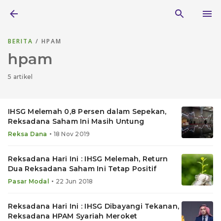
BERITA
/ HPAM
hpam
5 artikel
IHSG Melemah 0,8 Persen dalam Sepekan,
Reksadana Saham Ini Masih Untung
•
Reksa Dana
18 Nov 2019
Reksadana Hari Ini : IHSG Melemah, Return
Dua Reksadana Saham Ini Tetap Positif
•
Pasar Modal
22 Jun 2018
Reksadana Hari Ini : IHSG Dibayangi Tekanan,
Reksadana HPAM Syariah Meroket