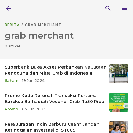
BERITA
/ GRAB MERCHANT
grab merchant
9 artikel
Superbank Buka Akses Perbankan Ke Jutaan
Pengguna dan Mitra Grab di Indonesia
•
Saham
19 Jun 2024
Promo Kode Referral: Transaksi Pertama
Bareksa Berhadiah Voucher Grab Rp50 Ribu
•
Promo
05 Jun 2023
Para Juragan Ingin Berburu Cuan? Jangan
Ketinggalan Investasi di ST009