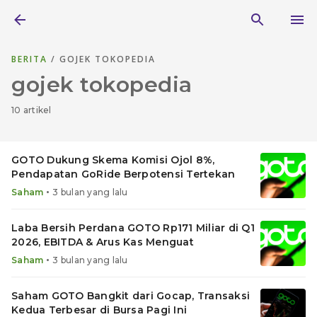
BERITA
/ GOJEK TOKOPEDIA
gojek tokopedia
10 artikel
GOTO Dukung Skema Komisi Ojol 8%,
Pendapatan GoRide Berpotensi Tertekan
•
Saham
3 bulan yang lalu
Laba Bersih Perdana GOTO Rp171 Miliar di Q1
2026, EBITDA & Arus Kas Menguat
•
Saham
3 bulan yang lalu
Saham GOTO Bangkit dari Gocap, Transaksi
Kedua Terbesar di Bursa Pagi Ini