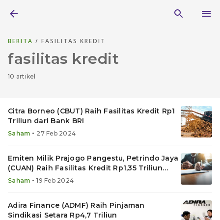
BERITA
/ FASILITAS KREDIT
fasilitas kredit
10 artikel
Citra Borneo (CBUT) Raih Fasilitas Kredit Rp1
Triliun dari Bank BRI
•
Saham
27 Feb 2024
Emiten Milik Prajogo Pangestu, Petrindo Jaya
(CUAN) Raih Fasilitas Kredit Rp1,35 Triliun
dari BNI
•
Saham
19 Feb 2024
Adira Finance (ADMF) Raih Pinjaman
Sindikasi Setara Rp4,7 Triliun