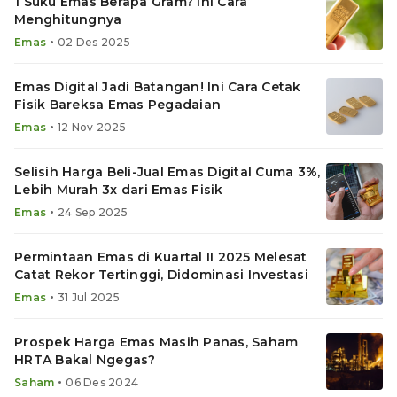
1 Suku Emas Berapa Gram? Ini Cara
Menghitungnya
•
Emas
02 Des 2025
Emas Digital Jadi Batangan! Ini Cara Cetak
Fisik Bareksa Emas Pegadaian
•
Emas
12 Nov 2025
Selisih Harga Beli-Jual Emas Digital Cuma 3%,
Lebih Murah 3x dari Emas Fisik
•
Emas
24 Sep 2025
Permintaan Emas di Kuartal II 2025 Melesat
Catat Rekor Tertinggi, Didominasi Investasi
•
Emas
31 Jul 2025
Prospek Harga Emas Masih Panas, Saham
HRTA Bakal Ngegas?
•
Saham
06 Des 2024