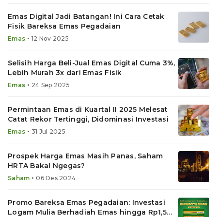
Emas Digital Jadi Batangan! Ini Cara Cetak
Fisik Bareksa Emas Pegadaian
•
Emas
12 Nov 2025
Selisih Harga Beli-Jual Emas Digital Cuma 3%,
Lebih Murah 3x dari Emas Fisik
•
Emas
24 Sep 2025
Permintaan Emas di Kuartal II 2025 Melesat
Catat Rekor Tertinggi, Didominasi Investasi
•
Emas
31 Jul 2025
Prospek Harga Emas Masih Panas, Saham
HRTA Bakal Ngegas?
•
Saham
06 Des 2024
Promo Bareksa Emas Pegadaian: Investasi
Logam Mulia Berhadiah Emas hingga Rp1,5