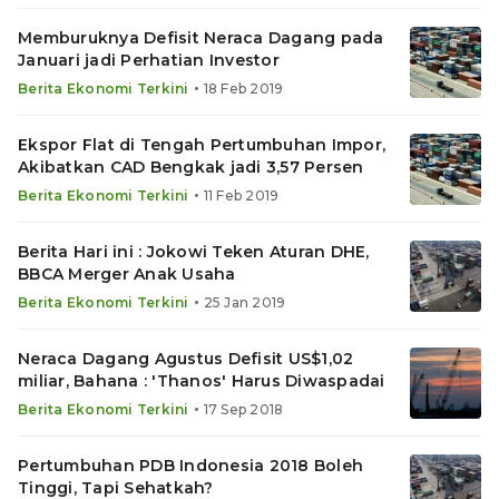
Memburuknya Defisit Neraca Dagang pada
Januari jadi Perhatian Investor
•
Berita Ekonomi Terkini
18 Feb 2019
Ekspor Flat di Tengah Pertumbuhan Impor,
Akibatkan CAD Bengkak jadi 3,57 Persen
•
Berita Ekonomi Terkini
11 Feb 2019
Berita Hari ini : Jokowi Teken Aturan DHE,
BBCA Merger Anak Usaha
•
Berita Ekonomi Terkini
25 Jan 2019
Neraca Dagang Agustus Defisit US$1,02
miliar, Bahana : 'Thanos' Harus Diwaspadai
•
Berita Ekonomi Terkini
17 Sep 2018
Pertumbuhan PDB Indonesia 2018 Boleh
Tinggi, Tapi Sehatkah?