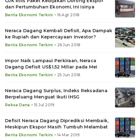
OJK Rilis Paket Kebijakan Dorong Ekspor
dan Pertumbuhan Ekonomi, Ini Isinya
•
Berita Ekonomi Terkini
16 Agt 2018
Neraca Dagang Kembali Defisit, Apa Dampak
ke Rupiah dan Kepercayaan Investor?
•
Berita Ekonomi Terkini
26 Jun 2018
Impor Naik Lampaui Perkiraan, Neraca
Dagang Defisit US$1,52 Miliar pada Mei
•
Berita Ekonomi Terkini
25 Jun 2018
Neraca Dagang Surplus, Indeks Reksadana
Berpeluang Menguat Ikuti IHSG
•
Reksa Dana
15 Jul 2019
Defisit Neraca Dagang Diprediksi Membaik,
Meskipun Ekspor Masih Tumbuh Melambat
•
Berita Ekonomi Terkini
14 Mar 2019