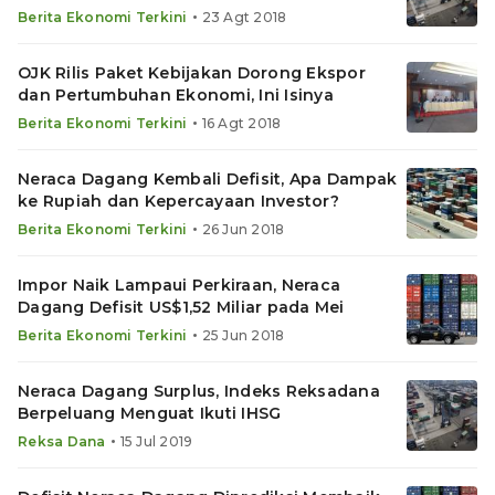
•
Berita Ekonomi Terkini
23 Agt 2018
OJK Rilis Paket Kebijakan Dorong Ekspor
dan Pertumbuhan Ekonomi, Ini Isinya
•
Berita Ekonomi Terkini
16 Agt 2018
Neraca Dagang Kembali Defisit, Apa Dampak
ke Rupiah dan Kepercayaan Investor?
•
Berita Ekonomi Terkini
26 Jun 2018
Impor Naik Lampaui Perkiraan, Neraca
Dagang Defisit US$1,52 Miliar pada Mei
•
Berita Ekonomi Terkini
25 Jun 2018
Neraca Dagang Surplus, Indeks Reksadana
Berpeluang Menguat Ikuti IHSG
•
Reksa Dana
15 Jul 2019