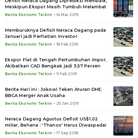
Defisit Neraca Dagang Diprediksi Membaik,
Meskipun Ekspor Masih Tumbuh Melambat
•
Berita Ekonomi Terkini
14 Mar 2019
Memburuknya Defisit Neraca Dagang pada
Januari jadi Perhatian Investor
•
Berita Ekonomi Terkini
18 Feb 2019
Ekspor Flat di Tengah Pertumbuhan Impor,
Akibatkan CAD Bengkak jadi 3,57 Persen
•
Berita Ekonomi Terkini
11 Feb 2019
Berita Hari ini : Jokowi Teken Aturan DHE,
BBCA Merger Anak Usaha
•
Berita Ekonomi Terkini
25 Jan 2019
Neraca Dagang Agustus Defisit US$1,02
miliar, Bahana : 'Thanos' Harus Diwaspadai
•
Berita Ekonomi Terkini
17 Sep 2018