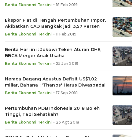
•
Berita Ekonomi Terkini
18 Feb 2019
Ekspor Flat di Tengah Pertumbuhan Impor,
Akibatkan CAD Bengkak jadi 3,57 Persen
•
Berita Ekonomi Terkini
11 Feb 2019
Berita Hari ini : Jokowi Teken Aturan DHE,
BBCA Merger Anak Usaha
•
Berita Ekonomi Terkini
25 Jan 2019
Neraca Dagang Agustus Defisit US$1,02
miliar, Bahana : 'Thanos' Harus Diwaspadai
•
Berita Ekonomi Terkini
17 Sep 2018
Pertumbuhan PDB Indonesia 2018 Boleh
Tinggi, Tapi Sehatkah?
•
Berita Ekonomi Terkini
23 Agt 2018