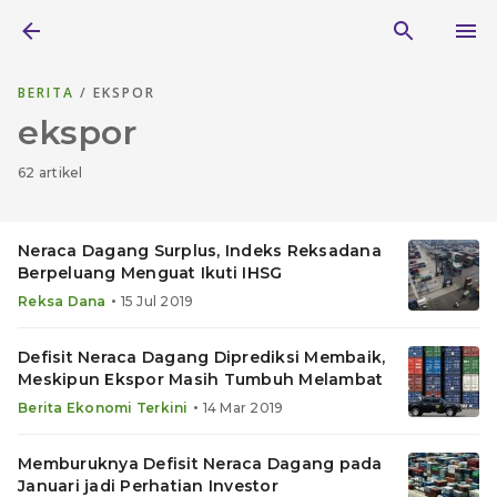
BERITA
/ EKSPOR
ekspor
62 artikel
Neraca Dagang Surplus, Indeks Reksadana
Berpeluang Menguat Ikuti IHSG
•
Reksa Dana
15 Jul 2019
Defisit Neraca Dagang Diprediksi Membaik,
Meskipun Ekspor Masih Tumbuh Melambat
•
Berita Ekonomi Terkini
14 Mar 2019
Memburuknya Defisit Neraca Dagang pada
Januari jadi Perhatian Investor