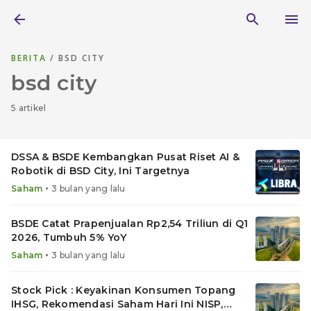
BERITA
/ BSD CITY
bsd city
5 artikel
DSSA & BSDE Kembangkan Pusat Riset AI &
Robotik di BSD City, Ini Targetnya
•
Saham
3 bulan yang lalu
BSDE Catat Prapenjualan Rp2,54 Triliun di Q1
2026, Tumbuh 5% YoY
•
Saham
3 bulan yang lalu
Stock Pick : Keyakinan Konsumen Topang
IHSG, Rekomendasi Saham Hari Ini NISP,