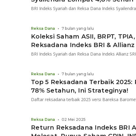
Reksa Dana
•
7 bulan yang lalu
Koleksi Saham ASII, BRPT, TPIA
Reksadana Indeks BRI & Allianz
Reksa Dana
•
7 bulan yang lalu
Top 5 Reksadana Terbaik 2025:
78% Setahun, Ini Strateginya!
Reksa Dana
•
02 Mei 2025
Return Reksadana Indeks BRI 