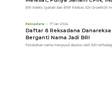
Melesat, Punya Saham CPIN, I
Reksadana
•
17 Jan 2024
Daftar 8 Reksadana Danareksa 
Berganti Nama Jadi BRI