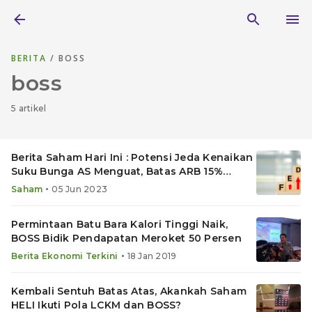
BERITA
/ BOSS
boss
5 artikel
Berita Saham Hari Ini : Potensi Jeda Kenaikan
Suku Bunga AS Menguat, Batas ARB 15%
Berlaku
•
Saham
05 Jun 2023
Permintaan Batu Bara Kalori Tinggi Naik,
BOSS Bidik Pendapatan Meroket 50 Persen
•
Berita Ekonomi Terkini
18 Jan 2019
Kembali Sentuh Batas Atas, Akankah Saham
HELI Ikuti Pola LCKM dan BOSS?