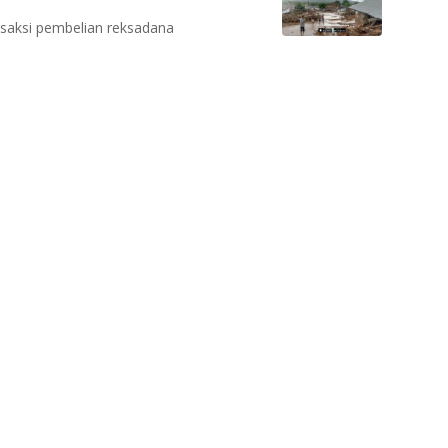
nsaksi pembelian reksadana