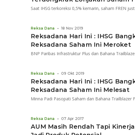
Saat IHSG terkoreksi 0,5% kemarin, saham FREN ju
Reksa Dana
•
18 Nov 2019
Reksadana Hari Ini : IHSG Bang
Reksadana Saham Ini Meroket
Reksa Dana
•
09 Okt 2019
Reksadana Hari Ini : IHSG Bangkit, Return
Reksadana Saham Ini Melesat
Reksa Dana
•
07 Apr 2017
AUM Masih Rendah Tapi Kinerja 