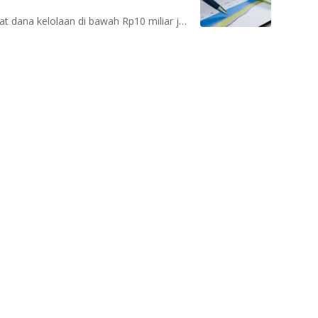
Tidak hanya itu, potensi pembubaran reksa dana akibat dana kelolaan di bawah Rp10 miliar juga minim terjadi