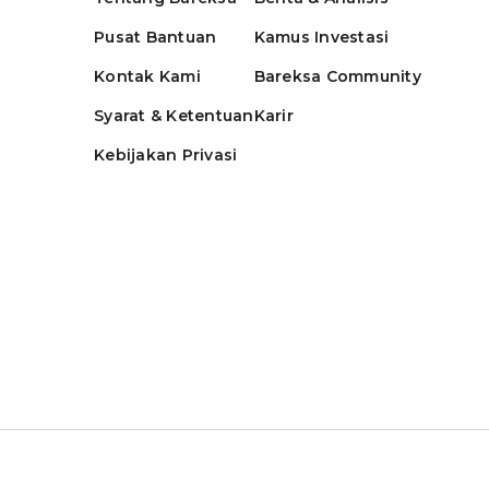
Pusat Bantuan
Kamus Investasi
Kontak Kami
Bareksa Community
Syarat & Ketentuan
Karir
Kebijakan Privasi