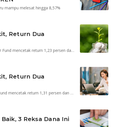
stru mampu melesat hingga 8,57%
kit, Return Dua
BNP Paribas Infrastruktur Plus dan Bahana Trailblazer Fund mencetak return 1,23 persen dan 1,18 persen dalam sehari
 Dua
Minna Padi Pasopati Saham dan Bahana Trailblazer Fund mencetak return 1,31 persen dan 1,12 persen dalam sehari
Baik, 3 Reksa Dana Ini