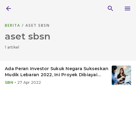
BERITA
/ ASET SBSN
aset sbsn
1 artikel
Ada Peran Investor Sukuk Negara Sukseskan
Mudik Lebaran 2022, Ini Proyek Dibiayai
SBSN
•
SBN
27 Apr 2022