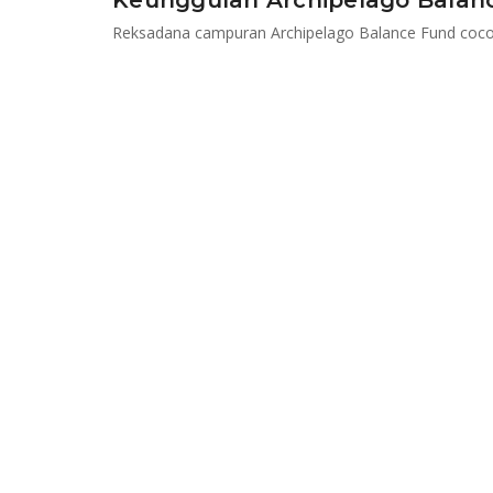
Keunggulan Archipelago Balan