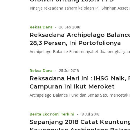
Reksa Dana
•
26 Sep 2018
Reksadana Archipelago Balanc
28,3 Persen, Ini Portofolionya
Reksa Dana
•
25 Jul 2018
Reksadana Hari Ini : IHSG Naik
Campuran Ini Ikut Meroket
Archipelago Balance Fund dan Simas Satu mencetak r
Berita Ekonomi Terkini
•
18 Jul 2018
Sepanjang 2018 Catat Keuntung