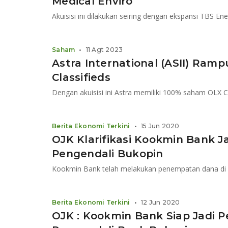
Medical Enviro
Akuisisi ini dilakukan seiring dengan ekspansi TBS Ene
Saham
•
11 Agt 2023
Astra International (ASII) Ram
Classifieds
Berita Ekonomi Terkini
•
15 Jun 2020
OJK Klarifikasi Kookmin Bank
Pengendali Bukopin
Kookmin Bank telah melakukan penempatan dana di e
Berita Ekonomi Terkini
•
12 Jun 2020
OJK : Kookmin Bank Siap Jadi