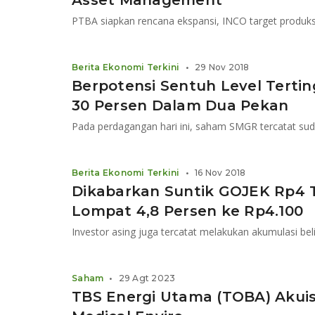
Asset Management
Berita Ekonomi Terkini
•
29 Nov 2018
Berpotensi Sentuh Level Terti
30 Persen Dalam Dua Pekan
Pada perdagangan hari ini, saham SMGR tercatat suda
Berita Ekonomi Terkini
•
16 Nov 2018
Dikabarkan Suntik GOJEK Rp4 
Lompat 4,8 Persen ke Rp4.100
Investor asing juga tercatat melakukan akumulasi bel
Saham
•
29 Agt 2023
TBS Energi Utama (TOBA) Akuis