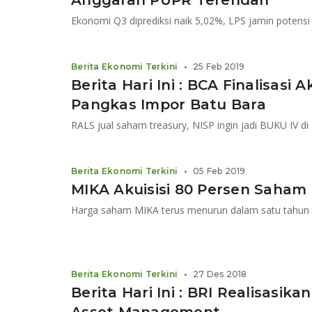
Anggaran PUPR Terendah
Berita Ekonomi Terkini
•
25 Feb 2019
Berita Hari Ini : BCA Finalisasi Ak
Pangkas Impor Batu Bara
RALS jual saham treasury, NISP ingin jadi BUKU IV d
Berita Ekonomi Terkini
•
05 Feb 2019
MIKA Akuisisi 80 Persen Saham
Harga saham MIKA terus menurun dalam satu tahun t
Berita Ekonomi Terkini
•
27 Des 2018
Berita Hari Ini : BRI Realisasika