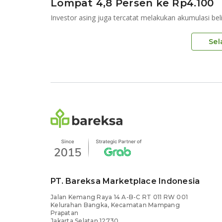
Lompat 4,8 Persen ke Rp4.100
Investor asing juga tercatat melakukan akumulasi bel
Sel
PT. Bareksa Marketplace Indonesia
Jalan Kemang Raya 14 A-B-C RT 011 RW 001
Kelurahan Bangka, Kecamatan Mampang
Prapatan
Jakarta Selatan 12730