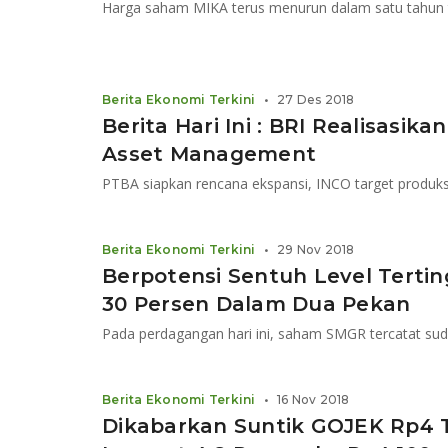
Harga saham MIKA terus menurun dalam satu tahun t
Berita Ekonomi Terkini
•
27 Des 2018
Berita Hari Ini : BRI Realisasika
Asset Management
Berita Ekonomi Terkini
•
29 Nov 2018
Berpotensi Sentuh Level Terti
30 Persen Dalam Dua Pekan
Pada perdagangan hari ini, saham SMGR tercatat suda
Berita Ekonomi Terkini
•
16 Nov 2018
Dikabarkan Suntik GOJEK Rp4 