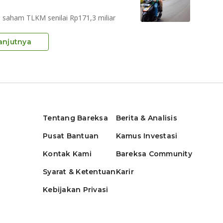
i saham TLKM senilai Rp171,3 miliar
anjutnya
Tentang Bareksa
Berita & Analisis
Pusat Bantuan
Kamus Investasi
Kontak Kami
Bareksa Community
Syarat & Ketentuan
Karir
Kebijakan Privasi