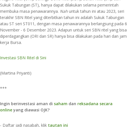
Sukuk Tabungan (ST), hanya dapat dilakukan selama pemerintah
membuka masa penawarannya.
Nah
untuk tahun ini atau 2023, seri
terakhir SBN Ritel yang diterbitkan tahun ini adalah Sukuk Tabungan
atau ST seri ST011, dengan masa penawarannya berlangsung pada 6
November - 6 Desember 2023. Adapun untuk seri SBN ritel yang bisa
diperdagangkan (ORI dan SR) hanya bisa dilakukan pada hari dan jam
kerja Bursa.
Investasi SBN Ritel di Sini
(Martina Priyanti)
***
Ingin berinvestasi aman di
saham
dan
reksadana secara
online
yang diawasi OJK?
- Daftar jadi nasabah, klik
tautan ini