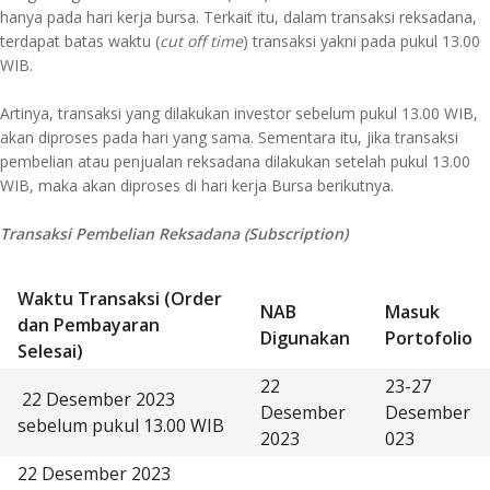
hanya pada hari kerja bursa. Terkait itu, dalam transaksi reksadana,
terdapat batas waktu (
cut off time
) transaksi yakni pada pukul 13.00
WIB.
Artinya, transaksi yang dilakukan investor sebelum pukul 13.00 WIB,
akan diproses pada hari yang sama. Sementara itu, jika transaksi
pembelian atau penjualan reksadana dilakukan setelah pukul 13.00
WIB, maka akan diproses di hari kerja Bursa berikutnya.
Transaksi Pembelian Reksadana (Subscription)
Waktu Transaksi (Order
NAB
Masuk
dan Pembayaran
Digunakan
Portofolio
Selesai)
22
23-27
22 Desember 2023
Desember
Desember
sebelum pukul 13.00 WIB
2023
023
22 Desember 2023