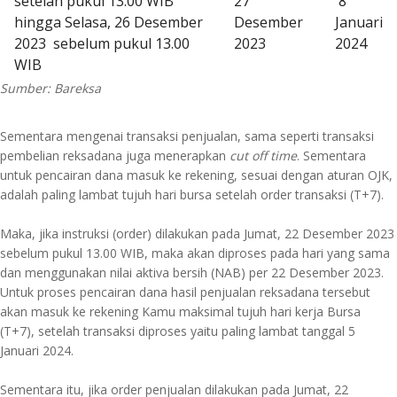
setelah pukul 13.00 WIB
27
8
hingga Selasa, 26 Desember
Desember
Januari
2023 sebelum pukul 13.00
2023
2024
WIB
Sumber: Bareksa
Sementara mengenai transaksi penjualan, sama seperti transaksi
pembelian reksadana juga menerapkan
cut off time
. Sementara
untuk pencairan dana masuk ke rekening, sesuai dengan aturan OJK,
adalah paling lambat tujuh hari bursa setelah order transaksi (T+7).
Maka, jika instruksi (order) dilakukan pada Jumat, 22 Desember 2023
sebelum pukul 13.00 WIB, maka akan diproses pada hari yang sama
dan menggunakan nilai aktiva bersih (NAB) per 22 Desember 2023.
Untuk proses pencairan dana hasil penjualan reksadana tersebut
akan masuk ke rekening Kamu maksimal tujuh hari kerja Bursa
(T+7), setelah transaksi diproses yaitu paling lambat tanggal 5
Januari 2024.
Sementara itu, jika order penjualan dilakukan pada Jumat, 22