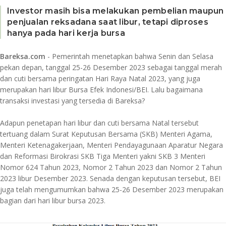
Investor masih bisa melakukan pembelian maupun
penjualan reksadana saat libur, tetapi diproses
hanya pada hari kerja bursa
Bareksa.com
- Pemerintah menetapkan bahwa Senin dan Selasa
pekan depan, tanggal 25-26 Desember 2023 sebagai tanggal merah
dan cuti bersama peringatan Hari Raya Natal 2023, yang juga
merupakan hari libur Bursa Efek Indonesi/BEI. Lalu bagaimana
transaksi investasi yang tersedia di Bareksa?
Adapun penetapan hari libur dan cuti bersama Natal tersebut
tertuang dalam Surat Keputusan Bersama (SKB) Menteri Agama,
Menteri Ketenagakerjaan, Menteri Pendayagunaan Aparatur Negara
dan Reformasi Birokrasi SKB Tiga Menteri yakni SKB 3 Menteri
Nomor 624 Tahun 2023, Nomor 2 Tahun 2023 dan Nomor 2 Tahun
2023 libur Desember 2023. Senada dengan keputusan tersebut, BEI
juga telah mengumumkan bahwa 25-26 Desember 2023 merupakan
bagian dari hari libur bursa 2023.