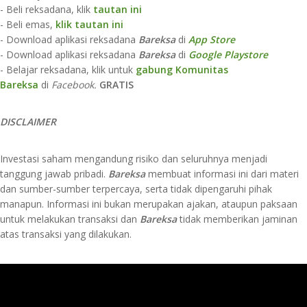
- Beli reksadana, klik
tautan ini
- Beli emas,
klik tautan ini
- Download aplikasi reksadana
Bareksa
di
App Store​
- Download aplikasi reksadana
Bareksa
di
Google Playstore
- Belajar reksadana, klik untuk
gabung Komunitas
Bareksa
di
Facebook.
GRATIS
D
ISCLAIMER​​​​​
Investasi saham mengandung risiko dan seluruhnya menjadi
tanggung jawab pribadi.
Bareksa
membuat informasi ini dari materi
dan sumber-sumber terpercaya, serta tidak dipengaruhi pihak
manapun. Informasi ini bukan merupakan ajakan, ataupun paksaan
untuk melakukan transaksi dan
Bareksa
tidak memberikan jaminan
atas transaksi yang dilakukan.