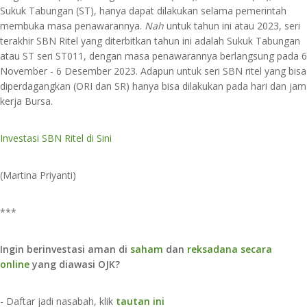
Sukuk Tabungan (ST), hanya dapat dilakukan selama pemerintah
membuka masa penawarannya.
Nah
untuk tahun ini atau 2023, seri
terakhir SBN Ritel yang diterbitkan tahun ini adalah Sukuk Tabungan
atau ST seri ST011, dengan masa penawarannya berlangsung pada 6
November - 6 Desember 2023. Adapun untuk seri SBN ritel yang bisa
diperdagangkan (ORI dan SR) hanya bisa dilakukan pada hari dan jam
kerja Bursa.
Investasi SBN Ritel di Sini
(Martina Priyanti)
***
Ingin berinvestasi aman di
saham
dan
reksadana secara
online
yang diawasi OJK?
- Daftar jadi nasabah, klik
tautan ini