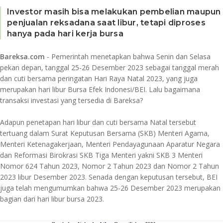
Investor masih bisa melakukan pembelian maupun
penjualan reksadana saat libur, tetapi diproses
hanya pada hari kerja bursa
Bareksa.com
- Pemerintah menetapkan bahwa Senin dan Selasa
pekan depan, tanggal 25-26 Desember 2023 sebagai tanggal merah
dan cuti bersama peringatan Hari Raya Natal 2023, yang juga
merupakan hari libur Bursa Efek Indonesi/BEI. Lalu bagaimana
transaksi investasi yang tersedia di Bareksa?
Adapun penetapan hari libur dan cuti bersama Natal tersebut
tertuang dalam Surat Keputusan Bersama (SKB) Menteri Agama,
Menteri Ketenagakerjaan, Menteri Pendayagunaan Aparatur Negara
dan Reformasi Birokrasi SKB Tiga Menteri yakni SKB 3 Menteri
Nomor 624 Tahun 2023, Nomor 2 Tahun 2023 dan Nomor 2 Tahun
2023 libur Desember 2023. Senada dengan keputusan tersebut, BEI
juga telah mengumumkan bahwa 25-26 Desember 2023 merupakan
bagian dari hari libur bursa 2023.