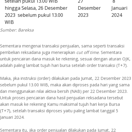
setelah pukul 13.00 WIB
27
8
hingga Selasa, 26 Desember
Desember
Januari
2023 sebelum pukul 13.00
2023
2024
WIB
Sumber: Bareksa
Sementara mengenai transaksi penjualan, sama seperti transaksi
pembelian reksadana juga menerapkan
cut off time
. Sementara
untuk pencairan dana masuk ke rekening, sesuai dengan aturan OJK,
adalah paling lambat tujuh hari bursa setelah order transaksi (T+7).
Maka, jika instruksi (order) dilakukan pada Jumat, 22 Desember 2023
sebelum pukul 13.00 WIB, maka akan diproses pada hari yang sama
dan menggunakan nilai aktiva bersih (NAB) per 22 Desember 2023.
Untuk proses pencairan dana hasil penjualan reksadana tersebut
akan masuk ke rekening Kamu maksimal tujuh hari kerja Bursa
(T+7), setelah transaksi diproses yaitu paling lambat tanggal 5
Januari 2024.
Sementara itu, jika order penjualan dilakukan pada Jumat, 22