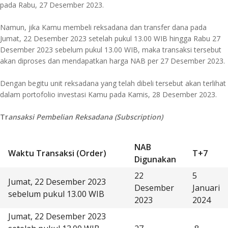
pada Rabu, 27 Desember 2023.
Namun, jika Kamu membeli reksadana dan transfer dana pada
Jumat, 22 Desember 2023 setelah pukul 13.00 WIB hingga Rabu 27
Desember 2023 sebelum pukul 13.00 WIB, maka transaksi tersebut
akan diproses dan mendapatkan harga NAB per 27 Desember 2023.
Dengan begitu unit reksadana yang telah dibeli tersebut akan terlihat
dalam portofolio investasi Kamu pada Kamis, 28 Desember 2023.
Tr
ansaksi Pembelian Reksadana (Subscription)
NAB
Waktu Transaksi (Order)
T+7
Digunakan
22
5
Jumat, 22 Desember 2023
Desember
Januari
sebelum pukul 13.00 WIB
2023
2024
Jumat, 22 Desember 2023