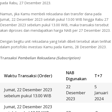
pada Rabu, 27 Desember 2023.
Namun, jika Kamu membeli reksadana dan transfer dana pada
Jumat, 22 Desember 2023 setelah pukul 13.00 WIB hingga Rabu 27
Desember 2023 sebelum pukul 13.00 WIB, maka transaksi tersebut
akan diproses dan mendapatkan harga NAB per 27 Desember 2023.
Dengan begitu unit reksadana yang telah dibeli tersebut akan terlihat
dalam portofolio investasi Kamu pada Kamis, 28 Desember 2023.
Tr
ansaksi Pembelian Reksadana (Subscription)
NAB
Waktu Transaksi (Order)
T+7
Digunakan
22
5
Jumat, 22 Desember 2023
Desember
Januari
sebelum pukul 13.00 WIB
2023
2024
Jumat, 22 Desember 2023