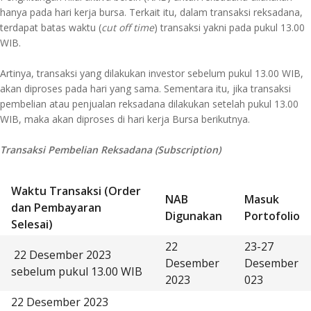
hanya pada hari kerja bursa. Terkait itu, dalam transaksi reksadana,
terdapat batas waktu (
cut off time
) transaksi yakni pada pukul 13.00
WIB.
Artinya, transaksi yang dilakukan investor sebelum pukul 13.00 WIB,
akan diproses pada hari yang sama. Sementara itu, jika transaksi
pembelian atau penjualan reksadana dilakukan setelah pukul 13.00
WIB, maka akan diproses di hari kerja Bursa berikutnya.
Transaksi Pembelian Reksadana (Subscription)
Waktu Transaksi (Order
NAB
Masuk
dan Pembayaran
Digunakan
Portofolio
Selesai)
22
23-27
22 Desember 2023
Desember
Desember
sebelum pukul 13.00 WIB
2023
023
22 Desember 2023