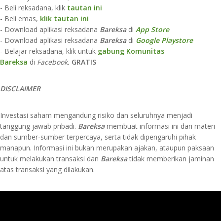
- Beli reksadana, klik
tautan ini
- Beli emas,
klik tautan ini
- Download aplikasi reksadana
Bareksa
di
App Store​
- Download aplikasi reksadana
Bareksa
di
Google Playstore
- Belajar reksadana, klik untuk
gabung Komunitas
Bareksa
di
Facebook.
GRATIS
D
ISCLAIMER​​​​​
Investasi saham mengandung risiko dan seluruhnya menjadi
tanggung jawab pribadi.
Bareksa
membuat informasi ini dari materi
dan sumber-sumber terpercaya, serta tidak dipengaruhi pihak
manapun. Informasi ini bukan merupakan ajakan, ataupun paksaan
untuk melakukan transaksi dan
Bareksa
tidak memberikan jaminan
atas transaksi yang dilakukan.