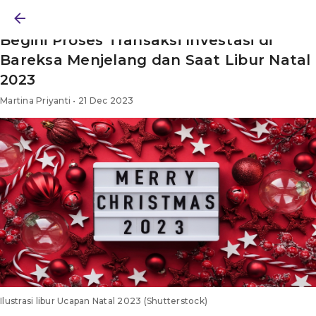
BERITA
/ SAHAM
/ ARTIKEL
Begini Proses Transaksi Investasi di
Bareksa Menjelang dan Saat Libur Natal
2023
Martina Priyanti • 21 Dec 2023
Ilustrasi libur Ucapan Natal 2023 (Shutterstock)