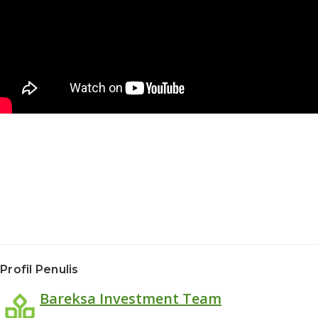
Profil Penulis
Bareksa Investment Team