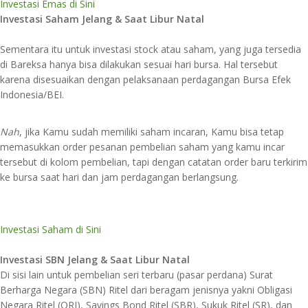
Investasi Emas di Sini
Investasi Saham Jelang & Saat Libur Natal
Sementara itu untuk investasi stock atau saham, yang juga tersedia
di Bareksa hanya bisa dilakukan sesuai hari bursa. Hal tersebut
karena disesuaikan dengan pelaksanaan perdagangan Bursa Efek
Indonesia/BEI.
Nah
, jika Kamu sudah memiliki saham incaran, Kamu bisa tetap
memasukkan order pesanan pembelian saham yang kamu incar
tersebut di kolom pembelian, tapi dengan catatan order baru terkirim
ke bursa saat hari dan jam perdagangan berlangsung.
Investasi Saham di Sini
Investasi SBN Jelang & Saat Libur Natal
Di sisi lain untuk pembelian seri terbaru (pasar perdana) Surat
Berharga Negara (SBN) Ritel dari beragam jenisnya yakni Obligasi
Negara Ritel (ORI), Savings Bond Ritel (SBR), Sukuk Ritel (SR), dan