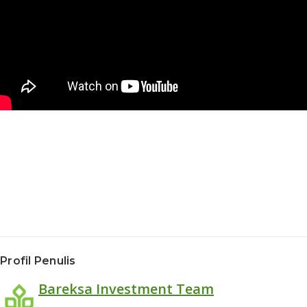
Profil Penulis
Bareksa Investment Team