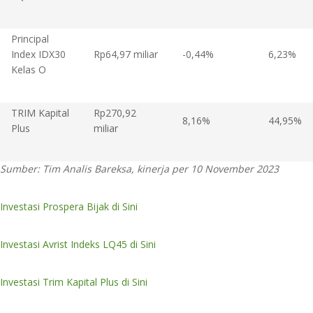
Principal
Index IDX30
Rp64,97 miliar
-0,44%
6,23%
Kelas O
TRIM Kapital
Rp270,92
8,16%
44,95%
Plus
miliar
Sumber: Tim Analis Bareksa, kinerja per 10 November 2023
Investasi Prospera Bijak di Sini
Investasi Avrist Indeks LQ45 di Sini
Investasi Trim Kapital Plus di Sini