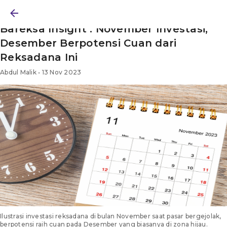
BERITA
/ BAREKSA INSIGHT
/ ARTIKEL
Bareksa Insight : November Investasi,
Desember Berpotensi Cuan dari
Reksadana Ini
Abdul Malik • 13 Nov 2023
Ilustrasi investasi reksadana di bulan November saat pasar bergejolak,
berpotensi raih cuan pada Desember yang biasanya di zona hijau.