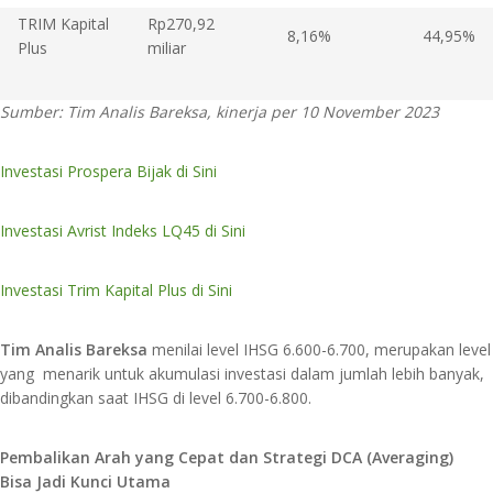
TRIM Kapital
Rp270,92
8,16%
44,95%
Plus
miliar
Sumber: Tim Analis Bareksa, kinerja per 10 November 2023
Investasi Prospera Bijak di Sini
Investasi Avrist Indeks LQ45 di Sini
Investasi Trim Kapital Plus di Sini
Tim Analis Bareksa
menilai level IHSG 6.600-6.700, merupakan level
yang menarik untuk akumulasi investasi dalam jumlah lebih banyak,
dibandingkan saat IHSG di level 6.700-6.800.
Pembalikan Arah yang Cepat dan Strategi DCA (Averaging)
Bisa Jadi Kunci Utama