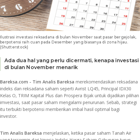
Ilustrasi investasi reksadana di bulan November saat pasar bergejolak,
berpotensi raih cuan pada Desember yang biasanya di zona hijau.
(Shutterstock)
Ada dua hal yang perlu dicermati, kenapa investasi
di bulan November menarik
Bareksa.com - Tim Analis Bareksa
merekomendasikan reksadana
indeks dan reksadana saham seperti Avrist LQ45, Principal IDX30
Kelas O, TRIM Kapital Plus dan Prospera Bijak untuk dijadikan pilihan
imvestasi, saat pasar saham mengalami penurunan. Sebab, strategi
itu terbukti berpotensi memberikan imbal hasil optimal bagi
investor.
Tim Analis Bareksa
menjelaskan, ketika pasar saham Tanah Air
yang tercermin dari kinerja Indeks Harga Saham Gabungan turun