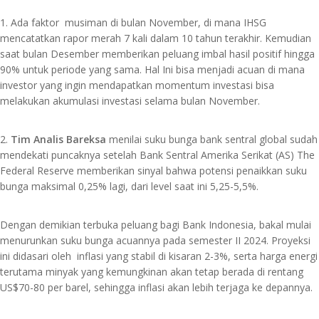
1. Ada faktor musiman di bulan November, di mana IHSG
mencatatkan rapor merah 7 kali dalam 10 tahun terakhir. Kemudian
saat bulan Desember memberikan peluang imbal hasil positif hingga
90% untuk periode yang sama. Hal Ini bisa menjadi acuan di mana
investor yang ingin mendapatkan momentum investasi bisa
melakukan akumulasi investasi selama bulan November.
2.
Tim Analis Bareksa
menilai suku bunga bank sentral global sudah
mendekati puncaknya setelah Bank Sentral Amerika Serikat (AS) The
Federal Reserve memberikan sinyal bahwa potensi penaikkan suku
bunga maksimal 0,25% lagi, dari level saat ini 5,25-5,5%.
Dengan demikian terbuka peluang bagi Bank Indonesia, bakal mulai
menurunkan suku bunga acuannya pada semester II 2024. Proyeksi
ini didasari oleh inflasi yang stabil di kisaran 2-3%, serta harga energi
terutama minyak yang kemungkinan akan tetap berada di rentang
US$70-80 per barel, sehingga inflasi akan lebih terjaga ke depannya.