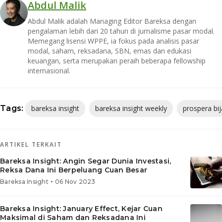
Abdul Malik
Abdul Malik adalah Managing Editor Bareksa dengan
pengalaman lebih dari 20 tahun di jurnalisme pasar modal.
Memegang lisensi WPPE, ia fokus pada analisis pasar
modal, saham, reksadana, SBN, emas dan edukasi
keuangan, serta merupakan peraih beberapa fellowship
internasional.
Tags:
bareksa insight
bareksa insight weekly
prospera bi
ARTIKEL TERKAIT
Bareksa Insight: Angin Segar Dunia Investasi,
Reksa Dana Ini Berpeluang Cuan Besar
•
Bareksa Insight
06 Nov 2023
Bareksa Insight: January Effect, Kejar Cuan
Maksimal di Saham dan Reksadana Ini