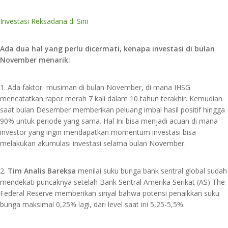
Investasi Reksadana di Sini
Ada dua hal yang perlu dicermati, kenapa investasi di bulan
November menarik:
1. Ada faktor musiman di bulan November, di mana IHSG
mencatatkan rapor merah 7 kali dalam 10 tahun terakhir. Kemudian
saat bulan Desember memberikan peluang imbal hasil positif hingga
90% untuk periode yang sama. Hal Ini bisa menjadi acuan di mana
investor yang ingin mendapatkan momentum investasi bisa
melakukan akumulasi investasi selama bulan November.
2.
Tim Analis Bareksa
menilai suku bunga bank sentral global sudah
mendekati puncaknya setelah Bank Sentral Amerika Serikat (AS) The
Federal Reserve memberikan sinyal bahwa potensi penaikkan suku
bunga maksimal 0,25% lagi, dari level saat ini 5,25-5,5%.