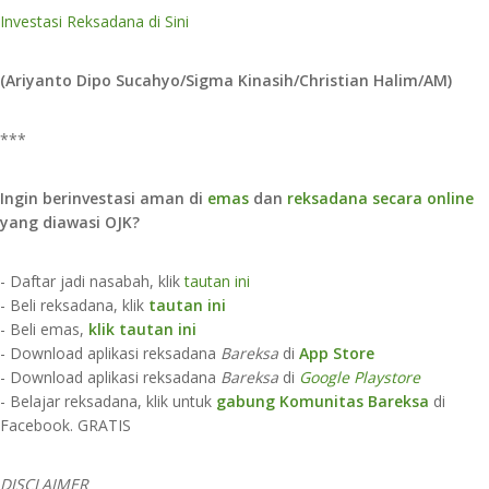
Investasi Reksadana di Sini
(Ariyanto Dipo Sucahyo/Sigma Kinasih/Christian Halim/AM)
***
Ingin berinvestasi aman di
emas
dan
reksadana secara online
yang diawasi OJK?
- Daftar jadi nasabah, klik
tautan ini
- Beli reksadana, klik
tautan ini
- Beli emas,
klik tautan ini
- Download aplikasi reksadana
Bareksa
di
App Store​
- Download aplikasi reksadana
Bareksa
di
Google Playstore
- Belajar reksadana, klik untuk
gabung Komunitas Bareksa
di
Facebook. GRATIS
DISCLAIMER