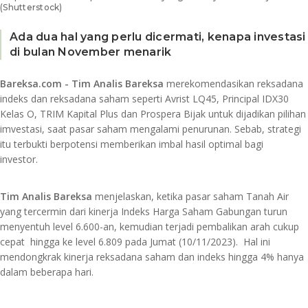
(Shutterstock)
Ada dua hal yang perlu dicermati, kenapa investasi
di bulan November menarik
Bareksa.com - Tim Analis Bareksa
merekomendasikan reksadana
indeks dan reksadana saham seperti Avrist LQ45, Principal IDX30
Kelas O, TRIM Kapital Plus dan Prospera Bijak untuk dijadikan pilihan
imvestasi, saat pasar saham mengalami penurunan. Sebab, strategi
itu terbukti berpotensi memberikan imbal hasil optimal bagi
investor.
Tim Analis Bareksa
menjelaskan, ketika pasar saham Tanah Air
yang tercermin dari kinerja Indeks Harga Saham Gabungan turun
menyentuh level 6.600-an, kemudian terjadi pembalikan arah cukup
cepat hingga ke level 6.809 pada Jumat (10/11/2023). Hal ini
mendongkrak kinerja reksadana saham dan indeks hingga 4% hanya
dalam beberapa hari.