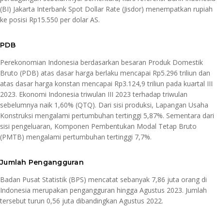
(BI) Jakarta Interbank Spot Dollar Rate (Jisdor) menempatkan rupiah
ke posisi Rp15.550 per dolar AS.
PDB
Perekonomian Indonesia berdasarkan besaran Produk Domestik
Bruto (PDB) atas dasar harga berlaku mencapai Rp5.296 triliun dan
atas dasar harga konstan mencapai Rp3.124,9 triliun pada kuartal III
2023. Ekonomi Indonesia triwulan III 2023 terhadap triwulan
sebelumnya naik 1,60% (QTQ). Dari sisi produksi, Lapangan Usaha
Konstruksi mengalami pertumbuhan tertinggi 5,87%. Sementara dari
sisi pengeluaran, Komponen Pembentukan Modal Tetap Bruto
(PMTB) mengalami pertumbuhan tertinggi 7,7%.
Jumlah Pengangguran
Badan Pusat Statistik (BPS) mencatat sebanyak 7,86 juta orang di
Indonesia merupakan pengangguran hingga Agustus 2023. Jumlah
tersebut turun 0,56 juta dibandingkan Agustus 2022.