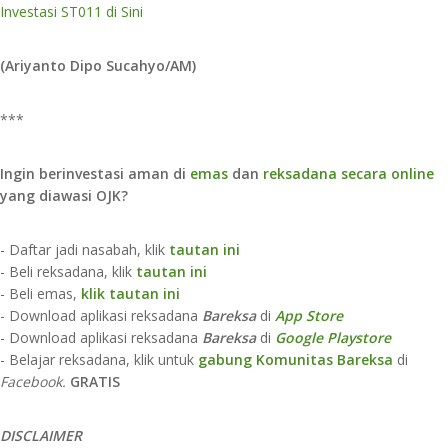
Investasi ST011 di Sini
(Ariyanto Dipo Sucahyo/AM)
***
Ingin berinvestasi aman di
emas
dan
reksadana secara online
yang diawasi OJK?
- Daftar jadi nasabah, klik
tautan ini
- Beli reksadana, klik
tautan ini
- Beli emas,
klik tautan ini
- Download aplikasi reksadana
Bareksa
di
App Store​
- Download aplikasi reksadana
Bareksa
di
Google Playstore
- Belajar reksadana, klik untuk
gabung Komunitas Bareksa
di
Facebook.
GRATIS
D
ISCLAIMER​​​​​