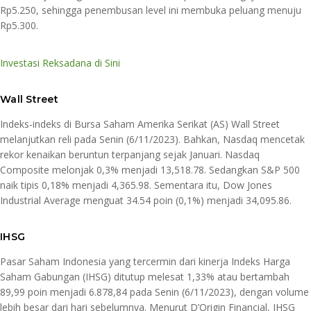
Rp5.250, sehingga penembusan level ini membuka peluang menuju
Rp5.300.
Investasi Reksadana di Sini
Wall Street
Indeks-indeks di Bursa Saham Amerika Serikat (AS) Wall Street
melanjutkan reli pada Senin (6/11/2023). Bahkan, Nasdaq mencetak
rekor kenaikan beruntun terpanjang sejak Januari. Nasdaq
Composite melonjak 0,3% menjadi 13,518.78. Sedangkan S&P 500
naik tipis 0,18% menjadi 4,365.98. Sementara itu, Dow Jones
Industrial Average menguat 34.54 poin (0,1%) menjadi 34,095.86.
IHSG
Pasar Saham Indonesia yang tercermin dari kinerja Indeks Harga
Saham Gabungan (IHSG) ditutup melesat 1,33% atau bertambah
89,99 poin menjadi 6.878,84 pada Senin (6/11/2023), dengan volume
lebih besar dari hari sebelumnya. Menurut D’Origin Financial, IHSG