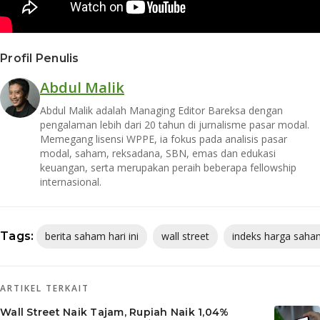
Profil Penulis
Abdul Malik
Abdul Malik adalah Managing Editor Bareksa dengan
pengalaman lebih dari 20 tahun di jurnalisme pasar modal.
Memegang lisensi WPPE, ia fokus pada analisis pasar
modal, saham, reksadana, SBN, emas dan edukasi
keuangan, serta merupakan peraih beberapa fellowship
internasional.
Tags:
berita saham hari ini
wall street
indeks harga sah
ARTIKEL TERKAIT
Wall Street Naik Tajam, Rupiah Naik 1,04%