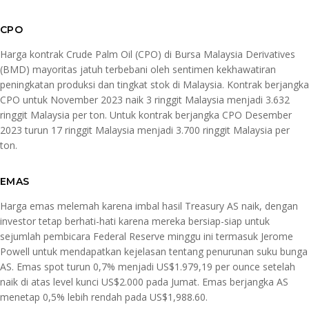
CPO
Harga kontrak Crude Palm Oil (CPO) di Bursa Malaysia Derivatives
(BMD) mayoritas jatuh terbebani oleh sentimen kekhawatiran
peningkatan produksi dan tingkat stok di Malaysia. Kontrak berjangka
CPO untuk November 2023 naik 3 ringgit Malaysia menjadi 3.632
ringgit Malaysia per ton. Untuk kontrak berjangka CPO Desember
2023 turun 17 ringgit Malaysia menjadi 3.700 ringgit Malaysia per
ton.
EMAS
Harga emas melemah karena imbal hasil Treasury AS naik, dengan
investor tetap berhati-hati karena mereka bersiap-siap untuk
sejumlah pembicara Federal Reserve minggu ini termasuk Jerome
Powell untuk mendapatkan kejelasan tentang penurunan suku bunga
AS. Emas spot turun 0,7% menjadi US$1.979,19 per ounce setelah
naik di atas level kunci US$2.000 pada Jumat. Emas berjangka AS
menetap 0,5% lebih rendah pada US$1,988.60.