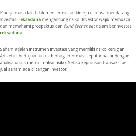
Kinerja masa lalu tidak mencerminkan kinerja di masa mendatang.
Investasi
reksadana
mengandung risiko. Investor wajib membaca
dan memahami prospektus dan
fund fact sheet
dalam berinvestasi
reksadana
.
Saham adalah instrumen investasi yang memiliki risiko kerugian.
Artikel ini bertujuan untuk berbagi informasi seputar pasar dengan
analisa untuk meminimalisir risiko. Setiap keputusan transaksi beli
jual saham ada di tangan investor.