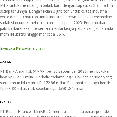
Mililaruntuk membangun pabrik baru dengan kapasitas 3,9 juta ton
setiap tahunnya. Dengan rician 3 juta ton untuk kertas industrial
white dan 900 ribu ton untuk industrial brown. Pabrik direncanakan
sudah siap untuk melakukan produksi pada 2025. Penambahan
pabrik dikarenakan perseroan menilai ketiga pabrik yang sudah ada
memiliki utilitas hingga mencapai 95%.
Investasi Reksadana di Sini
AMAR
PT Bank Amar Tbk (AMAR) per 30 September 2023 membukukan
laba Rp162,17 miliar. Berbalik melambung 193% dari periode yang
sama tahun lalu minus Rp172,86 miliar. Pendapatan bunga bersih
Rp643,83 miliar, naik sebelumnya Rp501,84 miliar.
BBLD
PT Buana Finance Tbk (BBLD) membukukan laba bersih periode