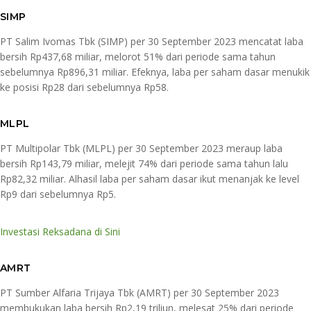
SIMP
PT Salim Ivomas Tbk (SIMP) per 30 September 2023 mencatat laba
bersih Rp437,68 miliar, melorot 51% dari periode sama tahun
sebelumnya Rp896,31 miliar. Efeknya, laba per saham dasar menukik
ke posisi Rp28 dari sebelumnya Rp58.
MLPL
PT Multipolar Tbk (MLPL) per 30 September 2023 meraup laba
bersih Rp143,79 miliar, melejit 74% dari periode sama tahun lalu
Rp82,32 miliar. Alhasil laba per saham dasar ikut menanjak ke level
Rp9 dari sebelumnya Rp5.
Investasi Reksadana di Sini
AMRT
PT Sumber Alfaria Trijaya Tbk (AMRT) per 30 September 2023
membukukan laba bersih Rp2,19 triliun, melesat 25% dari periode