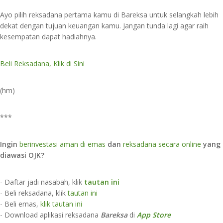
Ayo pilih reksadana pertama kamu di Bareksa untuk selangkah lebih
dekat dengan tujuan keuangan kamu. Jangan tunda lagi agar raih
kesempatan dapat hadiahnya.
Beli Reksadana, Klik di Sini
(hm)
***
Ingin
berinvestasi aman di emas
dan
reksadana secara online
yang
diawasi OJK?
- Daftar jadi nasabah, klik
tautan ini
- Beli reksadana, klik
tautan ini
- Beli emas,
klik tautan ini
- Download aplikasi reksadana
Bareksa
di
App Store​