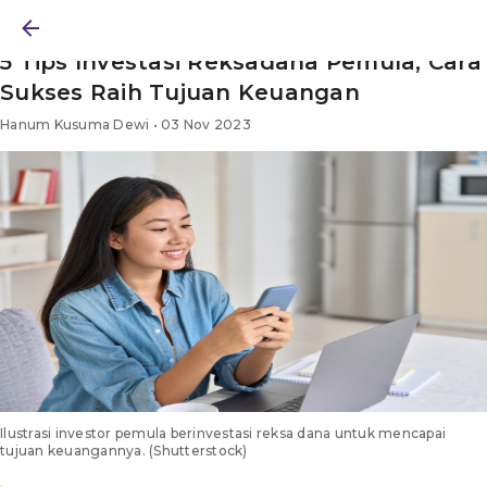
BERITA
/ BELAJAR INVESTASI
/ ARTIKEL
5 Tips Investasi Reksadana Pemula, Cara
Sukses Raih Tujuan Keuangan
Hanum Kusuma Dewi • 03 Nov 2023
Ilustrasi investor pemula berinvestasi reksa dana untuk mencapai
tujuan keuangannya. (Shutterstock)