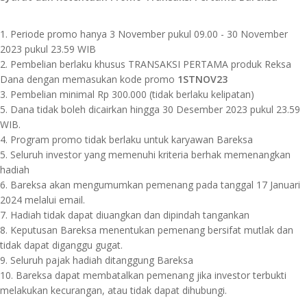
1. Periode promo hanya 3 November pukul 09.00 - 30 November
2023 pukul 23.59 WIB
2. Pembelian berlaku khusus TRANSAKSI PERTAMA produk Reksa
Dana dengan memasukan kode promo
1STNOV23
3. Pembelian minimal Rp 300.000 (tidak berlaku kelipatan)
5. Dana tidak boleh dicairkan hingga 30 Desember 2023 pukul 23.59
WIB.
4. Program promo tidak berlaku untuk karyawan Bareksa
5. Seluruh investor yang memenuhi kriteria berhak memenangkan
hadiah
6. Bareksa akan mengumumkan pemenang pada tanggal 17 Januari
2024 melalui email.
7. Hadiah tidak dapat diuangkan dan dipindah tangankan
8. Keputusan Bareksa menentukan pemenang bersifat mutlak dan
tidak dapat diganggu gugat.
9. Seluruh pajak hadiah ditanggung Bareksa
10. Bareksa dapat membatalkan pemenang jika investor terbukti
melakukan kecurangan, atau tidak dapat dihubungi.