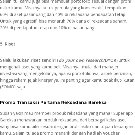
Selain itu, kamu juga bisa membuat portofolio sesuai dengan profil
risiko kamu. Misalnya untuk pemula yang konservatif, tempatkan
60% di aset pasar uang dan 40% di reksadana pendapatan tetap.
Untuk yang agresif, bisa menaruh 70% dana di reksadana saham,
20% di pendapatan tetap dan 10% di pasar uang.
5. Riset
Selalu
lakukan riset sendiri (
do your own research
/DYOR)
untuk
mengenali aset yang kamu beli. Misalnya, mulai dari manajer
investasi yang mengelolanya, apa isi portofolionya, aspek perizinan,
hingga rekam jejak kinerjanya. Ini penting agar kamu tidak ikut-ikutan
(FOMO) saja.
Promo Transaksi Pertama Reksadana Bareksa
Sudah yakin mau membeli produk reksadana yang mana? Super app
Bareksa menawarkan produk reksadana dari berbagai kelas aset
yang bisa kamu pilih sesuai dengan profil risiko dan tujuan keuangan
kamu. Selain itu ada promo menarik dengan
hadiah voucher