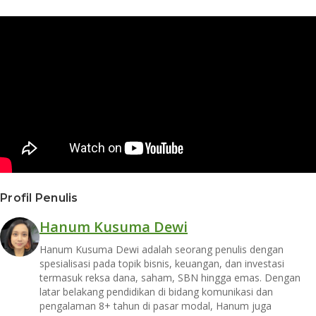
Profil Penulis
Hanum Kusuma Dewi
Hanum Kusuma Dewi adalah seorang penulis dengan
spesialisasi pada topik bisnis, keuangan, dan investasi
termasuk reksa dana, saham, SBN hingga emas. Dengan
latar belakang pendidikan di bidang komunikasi dan
pengalaman 8+ tahun di pasar modal, Hanum juga