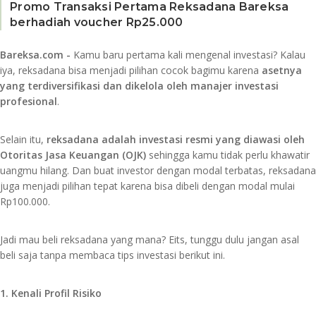
Promo Transaksi Pertama Reksadana Bareksa
berhadiah voucher Rp25.000
Bareksa.com -
Kamu baru pertama kali mengenal investasi? Kalau
iya, reksadana bisa menjadi pilihan cocok bagimu karena
asetnya
yang terdiversifikasi dan dikelola oleh manajer investasi
profesional
.
Selain itu,
reksadana adalah investasi resmi yang diawasi oleh
Otoritas Jasa Keuangan (OJK)
sehingga kamu tidak perlu khawatir
uangmu hilang. Dan buat investor dengan modal terbatas, reksadana
juga menjadi pilihan tepat karena bisa dibeli dengan modal mulai
Rp100.000.
Jadi mau beli reksadana yang mana? Eits, tunggu dulu jangan asal
beli saja tanpa membaca tips investasi berikut ini.
1. Kenali Profil Risiko