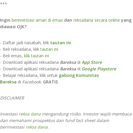
***
Ingin
berinvestasi aman di emas
dan
reksadana secara online
yang
diawasi OJK?
- Daftar jadi nasabah, klik
tautan ini
- Beli reksadana, klik
tautan ini
- Beli emas,
klik tautan ini
- Download aplikasi reksadana
Bareksa
di
App Store​
- Download aplikasi reksadana
Bareksa
di
Google Playstore
- Belajar reksadana, klik untuk
gabung Komunitas
Bareksa
di
Facebook.
GRATIS
DISCLAIMER
Investasi
reksa dana
mengandung risiko. Investor wajib membaca
dan memahami prospektus dan fund fact sheet dalam
berinvestasi
reksa dana.