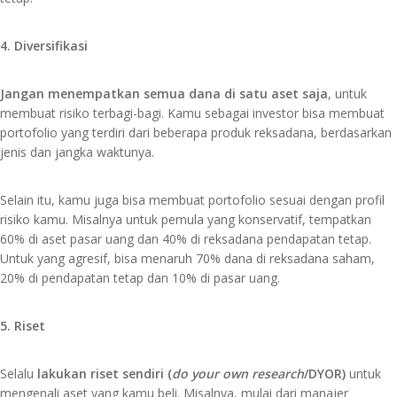
4. Diversifikasi
Jangan menempatkan semua dana di satu aset saja
, untuk
membuat risiko terbagi-bagi. Kamu sebagai investor bisa membuat
portofolio yang terdiri dari beberapa produk reksadana, berdasarkan
jenis dan jangka waktunya.
Selain itu, kamu juga bisa membuat portofolio sesuai dengan profil
risiko kamu. Misalnya untuk pemula yang konservatif, tempatkan
60% di aset pasar uang dan 40% di reksadana pendapatan tetap.
Untuk yang agresif, bisa menaruh 70% dana di reksadana saham,
20% di pendapatan tetap dan 10% di pasar uang.
5. Riset
Selalu
lakukan riset sendiri (
do your own research
/DYOR)
untuk
mengenali aset yang kamu beli. Misalnya, mulai dari manajer