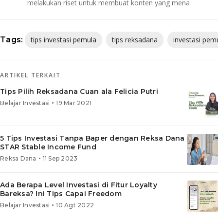
melakukan riset untuk membuat konten yang mena
Tags:
tips investasi pemula
tips reksadana
investasi pem
ARTIKEL TERKAIT
Tips Pilih Reksadana Cuan ala Felicia Putri
•
Belajar Investasi
19 Mar 2021
5 Tips Investasi Tanpa Baper dengan Reksa Dana
STAR Stable Income Fund
•
Reksa Dana
11 Sep 2023
Ada Berapa Level Investasi di Fitur Loyalty
Bareksa? Ini Tips Capai Freedom
•
Belajar Investasi
10 Agt 2022