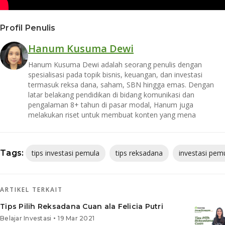
Profil Penulis
Hanum Kusuma Dewi
Hanum Kusuma Dewi adalah seorang penulis dengan
spesialisasi pada topik bisnis, keuangan, dan investasi
termasuk reksa dana, saham, SBN hingga emas. Dengan
latar belakang pendidikan di bidang komunikasi dan
pengalaman 8+ tahun di pasar modal, Hanum juga
melakukan riset untuk membuat konten yang mena
Tags:
tips investasi pemula
tips reksadana
investasi pem
ARTIKEL TERKAIT
Tips Pilih Reksadana Cuan ala Felicia Putri
•
Belajar Investasi
19 Mar 2021