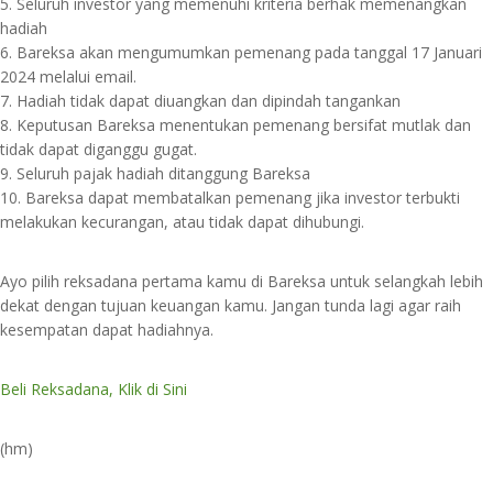
5. Seluruh investor yang memenuhi kriteria berhak memenangkan
hadiah
6. Bareksa akan mengumumkan pemenang pada tanggal 17 Januari
2024 melalui email.
7. Hadiah tidak dapat diuangkan dan dipindah tangankan
8. Keputusan Bareksa menentukan pemenang bersifat mutlak dan
tidak dapat diganggu gugat.
9. Seluruh pajak hadiah ditanggung Bareksa
10. Bareksa dapat membatalkan pemenang jika investor terbukti
melakukan kecurangan, atau tidak dapat dihubungi.
Ayo pilih reksadana pertama kamu di Bareksa untuk selangkah lebih
dekat dengan tujuan keuangan kamu. Jangan tunda lagi agar raih
kesempatan dapat hadiahnya.
Beli Reksadana, Klik di Sini
(hm)