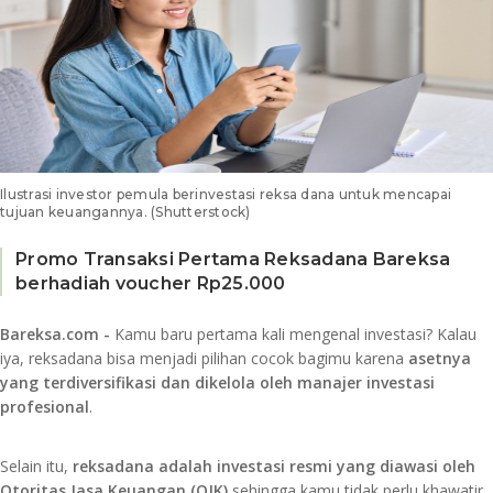
Ilustrasi investor pemula berinvestasi reksa dana untuk mencapai
tujuan keuangannya. (Shutterstock)
Promo Transaksi Pertama Reksadana Bareksa
berhadiah voucher Rp25.000
Bareksa.com -
Kamu baru pertama kali mengenal investasi? Kalau
iya, reksadana bisa menjadi pilihan cocok bagimu karena
asetnya
yang terdiversifikasi dan dikelola oleh manajer investasi
profesional
.
Selain itu,
reksadana adalah investasi resmi yang diawasi oleh
Otoritas Jasa Keuangan (OJK)
sehingga kamu tidak perlu khawatir