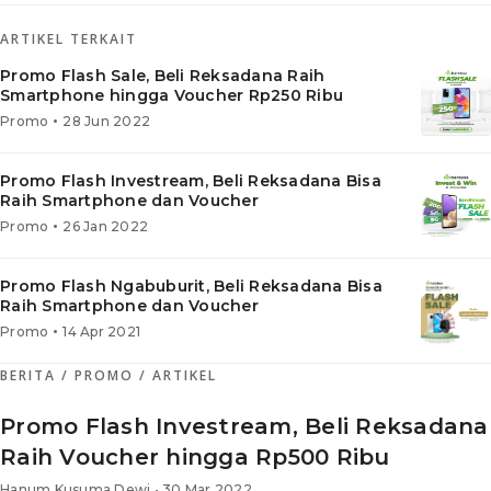
ARTIKEL TERKAIT
Promo Flash Sale, Beli Reksadana Raih
Smartphone hingga Voucher Rp250 Ribu
•
Promo
28 Jun 2022
Promo Flash Investream, Beli Reksadana Bisa
Raih Smartphone dan Voucher
•
Promo
26 Jan 2022
Promo Flash Ngabuburit, Beli Reksadana Bisa
Raih Smartphone dan Voucher
•
Promo
14 Apr 2021
BERITA
/ PROMO
/ ARTIKEL
Promo Flash Investream, Beli Reksadana
Raih Voucher hingga Rp500 Ribu
Hanum Kusuma Dewi • 30 Mar 2022