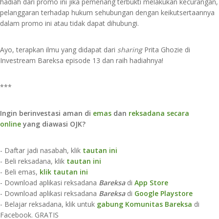
hadiah dari promo ini jika pemenang terbukti melakukan kecurangan,
pelanggaran terhadap hukum sehubungan dengan keikutsertaannya
dalam promo ini atau tidak dapat dihubungi.⁣
Ayo, terapkan ilmu yang didapat dari
sharing
Prita Ghozie di
Investream Bareksa episode 13 dan raih hadiahnya!
***
Ingin berinvestasi aman di
emas
dan
reksadana secara
online
yang diawasi OJK?
- Daftar jadi nasabah, klik
tautan ini
- Beli reksadana, klik
tautan ini
- Beli emas,
klik tautan ini
- Download aplikasi reksadana
Bareksa
di
App Store​
- Download aplikasi reksadana
Bareksa
di
Google Playstore
- Belajar reksadana, klik untuk
gabung Komunitas Bareksa
di
Facebook. GRATIS