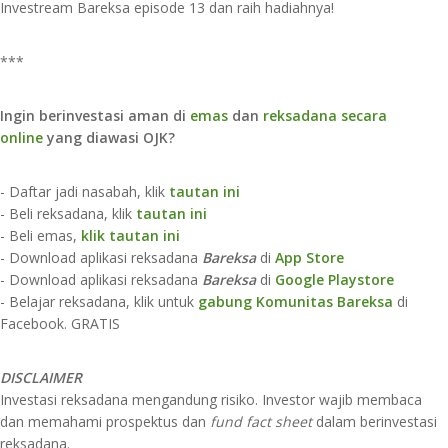
Investream Bareksa episode 13 dan raih hadiahnya!
***
Ingin berinvestasi aman di
emas
dan
reksadana secara
online
yang diawasi OJK?
- Daftar jadi nasabah, klik
tautan ini
- Beli reksadana, klik
tautan ini
- Beli emas,
klik tautan ini
- Download aplikasi reksadana
Bareksa
di
App Store​
- Download aplikasi reksadana
Bareksa
di
Google Playstore
- Belajar reksadana, klik untuk
gabung Komunitas Bareksa
di
Facebook. GRATIS
DISCLAIMER​
Investasi reksadana mengandung risiko. Investor wajib membaca
dan memahami prospektus dan
fund fact sheet
dalam berinvestasi
reksadana.