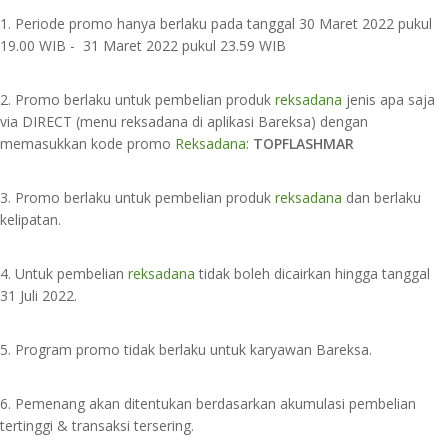
1. Periode promo hanya berlaku pada tanggal 30 Maret 2022 pukul
19.00 WIB - 31 Maret 2022 pukul 23.59 WIB⁣
2. Promo berlaku untuk pembelian produk
reksadana
jenis apa saja
via DIRECT (menu reksadana di aplikasi Bareksa) dengan
memasukkan kode promo
Reksadana
:
TOPFLASHMAR
3. Promo berlaku untuk pembelian produk
reksadana
dan berlaku
kelipatan.⁣
4. Untuk pembelian
reksadana
tidak boleh dicairkan hingga tanggal
31 Juli 2022.⁣
5. Program promo tidak berlaku untuk karyawan Bareksa.⁣
6. Pemenang akan ditentukan berdasarkan akumulasi pembelian
tertinggi & transaksi tersering. ⁣