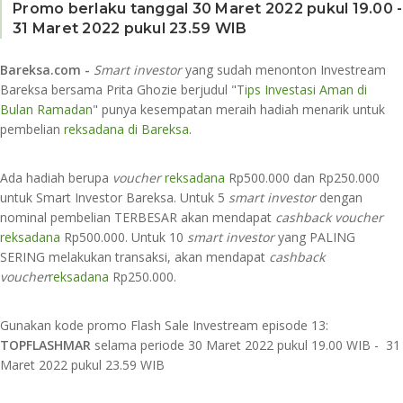
Promo berlaku tanggal 30 Maret 2022 pukul 19.00 -
31 Maret 2022 pukul 23.59 WIB
Bareksa.com -
Smart investor
yang sudah menonton Investream
Bareksa bersama Prita Ghozie berjudul "
Tips Investasi Aman di
Bulan Ramadan
" punya kesempatan meraih hadiah menarik untuk
pembelian
reksadana di Bareksa
.
Ada hadiah berupa
voucher
reksadana
Rp500.000 dan Rp250.000
untuk Smart Investor Bareksa. Untuk 5
smart investor
dengan
nominal pembelian TERBESAR akan mendapat
cashback voucher
reksadana
Rp500.000. Untuk 10
smart investor
yang PALING
SERING melakukan transaksi, akan mendapat
cashback
voucher
reksadana
Rp250.000.
Gunakan kode promo Flash Sale Investream episode 13:
TOPFLASHMAR
selama periode 30 Maret 2022 pukul 19.00 WIB - 31
Maret 2022 pukul 23.59 WIB⁣