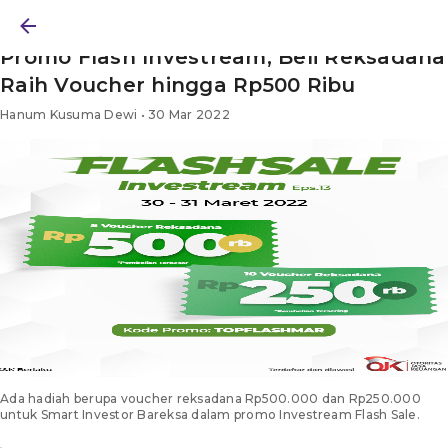
BERITA
/ PROMO
/ ARTIKEL
Promo Flash Investream, Beli Reksadana
Raih Voucher hingga Rp500 Ribu
Hanum Kusuma Dewi • 30 Mar 2022
Ada hadiah berupa voucher reksadana Rp500.000 dan Rp250.000
untuk Smart Investor Bareksa dalam promo Investream Flash Sale.