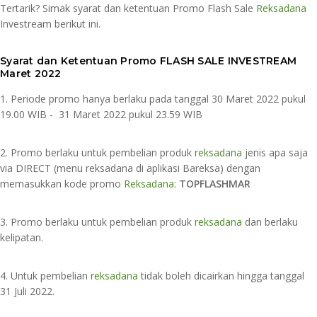
Tertarik? Simak syarat dan ketentuan Promo Flash Sale
Reksadana
Investream berikut ini.
Syarat dan Ketentuan Promo FLASH SALE INVESTREAM
Maret 2022
1. Periode promo hanya berlaku pada tanggal 30 Maret 2022 pukul
19.00 WIB - 31 Maret 2022 pukul 23.59 WIB⁣
2. Promo berlaku untuk pembelian produk
reksadana
jenis apa saja
via DIRECT (menu reksadana di aplikasi Bareksa) dengan
memasukkan kode promo
Reksadana
:
TOPFLASHMAR
3. Promo berlaku untuk pembelian produk
reksadana
dan berlaku
kelipatan.⁣
4. Untuk pembelian
reksadana
tidak boleh dicairkan hingga tanggal
31 Juli 2022.⁣