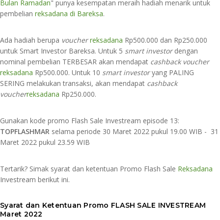
Bulan Ramadan
" punya kesempatan meraih hadiah menarik untuk
pembelian
reksadana di Bareksa
.
Ada hadiah berupa
voucher
reksadana
Rp500.000 dan Rp250.000
untuk Smart Investor Bareksa. Untuk 5
smart investor
dengan
nominal pembelian TERBESAR akan mendapat
cashback voucher
reksadana
Rp500.000. Untuk 10
smart investor
yang PALING
SERING melakukan transaksi, akan mendapat
cashback
voucher
reksadana
Rp250.000.
Gunakan kode promo Flash Sale Investream episode 13:
TOPFLASHMAR
selama periode 30 Maret 2022 pukul 19.00 WIB - 31
Maret 2022 pukul 23.59 WIB⁣
Tertarik? Simak syarat dan ketentuan Promo Flash Sale
Reksadana
Investream berikut ini.
Syarat dan Ketentuan Promo FLASH SALE INVESTREAM
Maret 2022