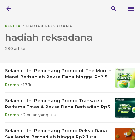
BERITA
/ HADIAH REKSADANA
hadiah reksadana
280 artikel
Selamat! Ini Pemenang Promo of The Month
Maret Berhadiah Reksa Dana hingga Rp2,5
Juta
•
Promo
17 Jul
Selamat! Ini Pemenang Promo Transaksi
Pertama Emas & Reksa Dana Berhadiah Rp50
Ribu Mei 2026
•
Promo
2 bulan yang lalu
Selamat! Ini Pemenang Promo Reksa Dana
Syailendra Berhadiah hingga Rp2 Juta