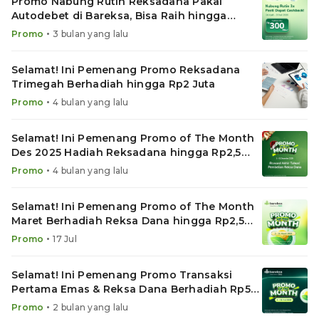
Promo Nabung Rutin Reksadana Pakai
Autodebet di Bareksa, Bisa Raih hingga
Rp300 Ribu
•
Promo
3 bulan yang lalu
Selamat! Ini Pemenang Promo Reksadana
Trimegah Berhadiah hingga Rp2 Juta
•
Promo
4 bulan yang lalu
Selamat! Ini Pemenang Promo of The Month
Des 2025 Hadiah Reksadana hingga Rp2,5
Juta
•
Promo
4 bulan yang lalu
Selamat! Ini Pemenang Promo of The Month
Maret Berhadiah Reksa Dana hingga Rp2,5
Juta
•
Promo
17 Jul
Selamat! Ini Pemenang Promo Transaksi
Pertama Emas & Reksa Dana Berhadiah Rp50
Ribu Mei 2026
•
Promo
2 bulan yang lalu