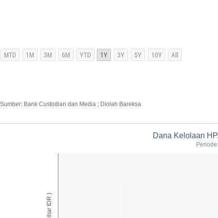
Sumber: Bank Custodian dan Media ; Diolah Bareksa
Dana Kelolaan HPA
Periode
AUM ( Miliar IDR )