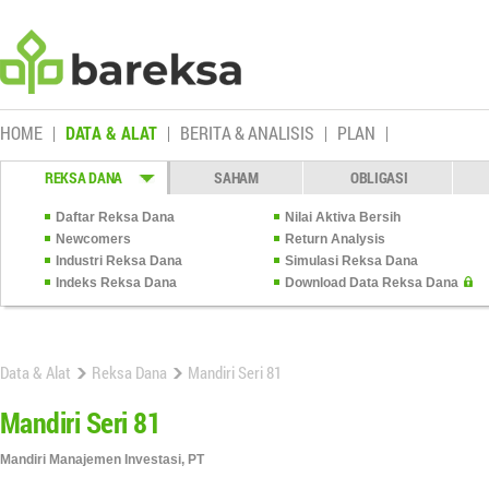
HOME
DATA & ALAT
BERITA & ANALISIS
PLAN
REKSA DANA
SAHAM
OBLIGASI
Daftar Reksa Dana
Nilai Aktiva Bersih
Newcomers
Return Analysis
Industri Reksa Dana
Simulasi Reksa Dana
Indeks Reksa Dana
Download Data Reksa Dana
Data & Alat
Reksa Dana
Mandiri Seri 81
Mandiri Seri 81
Mandiri Manajemen Investasi, PT