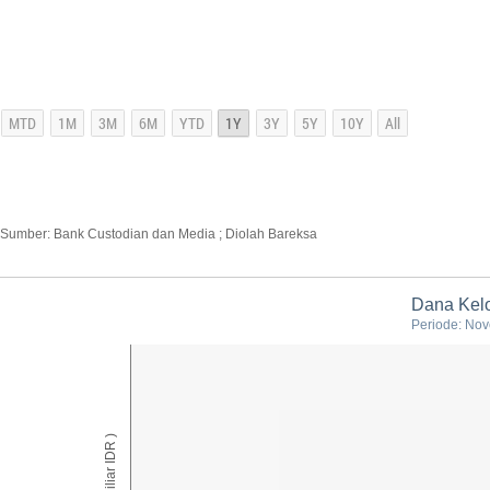
Sumber: Bank Custodian dan Media ; Diolah Bareksa
Dana Kelo
Periode: Nov
AUM ( Miliar IDR )