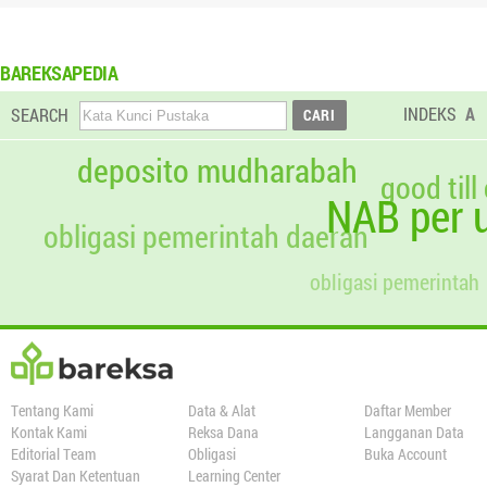
BAREKSAPEDIA
INDEKS
A
SEARCH
deposito mudharabah
good till
NAB per u
obligasi pemerintah daerah
obligasi pemerintah
Tentang Kami
Data & Alat
Daftar Member
Kontak Kami
Reksa Dana
Langganan Data
Editorial Team
Obligasi
Buka Account
Syarat Dan Ketentuan
Learning Center